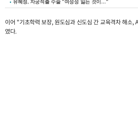
유혜정, 자궁적출 수술 "여성성 잃는 것이…"
이어 "기초학력 보장, 원도심과 신도심 간 교육격차 해소, 
였다.