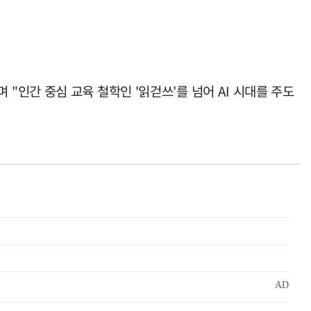
인간 중심 교육 철학인 '읽걷쓰'를 넘어 AI 시대를 주도