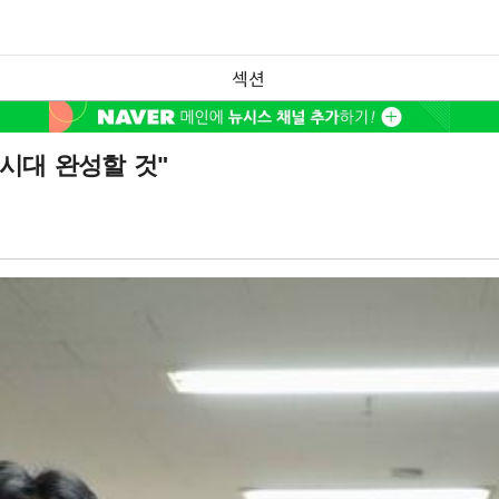
섹션
시대 완성할 것"