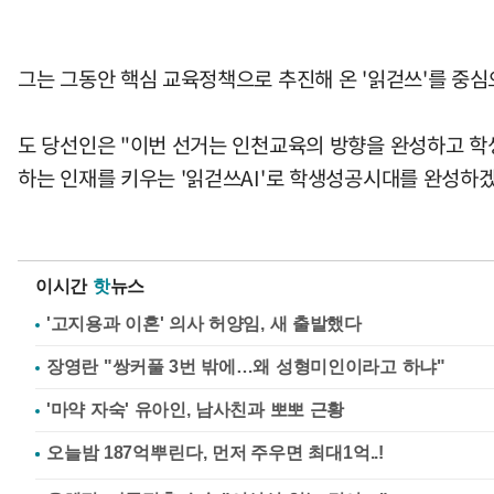
그는 그동안 핵심 교육정책으로 추진해 온 '읽걷쓰'를 중
도 당선인은 "이번 선거는 인천교육의 방향을 완성하고 학생
하는 인재를 키우는 '읽걷쓰AI'로 학생성공시대를 완성하겠
이시간
핫
뉴스
'고지용과 이혼' 의사 허양임, 새 출발했다
장영란 "쌍커풀 3번 밖에…왜 성형미인이라고 하냐"
'마약 자숙' 유아인, 남사친과 뽀뽀 근황