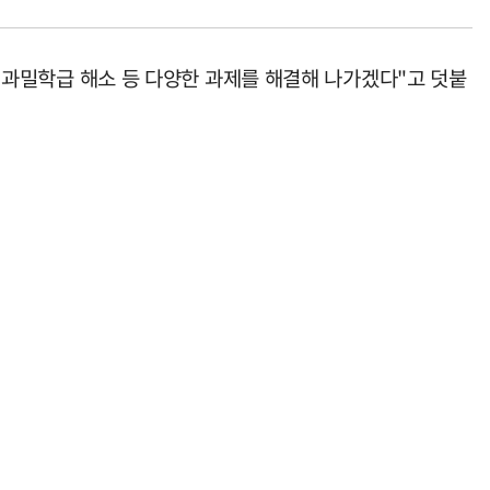
, 과밀학급 해소 등 다양한 과제를 해결해 나가겠다"고 덧붙