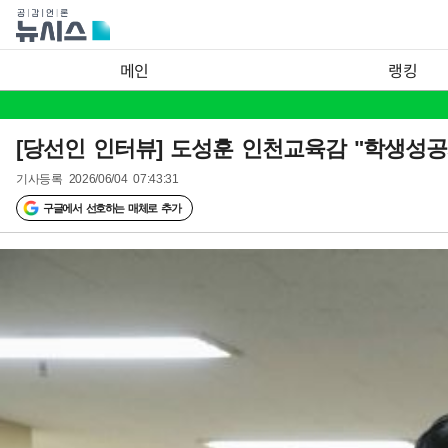
메인
랭킹
[당선인 인터뷰] 도성훈 인천교육감 "학생성공
기사등록
2026/06/04 07:43:31
구글에서 선호하는 매체로 추가