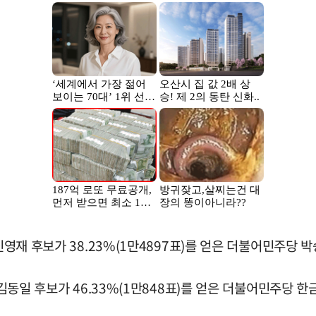
 신영재 후보가 38.23%(1만4897표)를 얻은 더불어민주당
 김동일 후보가 46.33%(1만848표)를 얻은 더불어민주당 