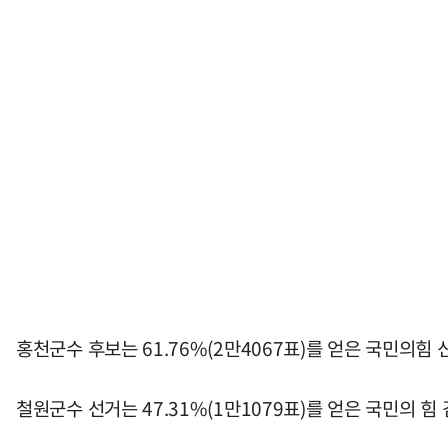
홍천군수 후보는 61.76%(2만4067표)를 얻은 국민의힘
철원군수 선거는 47.31%(1만1079표)를 얻은 국민의 힘