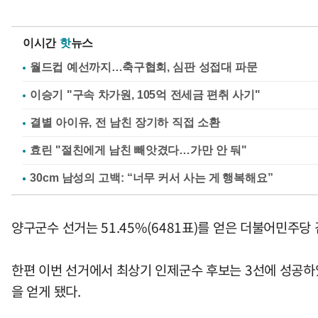
이시간
핫
뉴스
월드컵 예선까지…축구협회, 심판 성접대 파문
이승기 "구속 차가원, 105억 전세금 편취 사기"
결별 아이유, 전 남친 장기하 직접 소환
효린 "절친에게 남친 빼앗겼다…가만 안 둬"
양구군수 선거는 51.45%(6481표)를 얻은 더불어민주당
한편 이번 선거에서 최상기 인제군수 후보는 3선에 성공하
을 얻게 됐다.