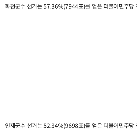
화천군수 선거는 57.36%(7944표)를 얻은 더불어민주당
인제군수 선거는 52.34%(9698표)를 얻은 더불어민주당 