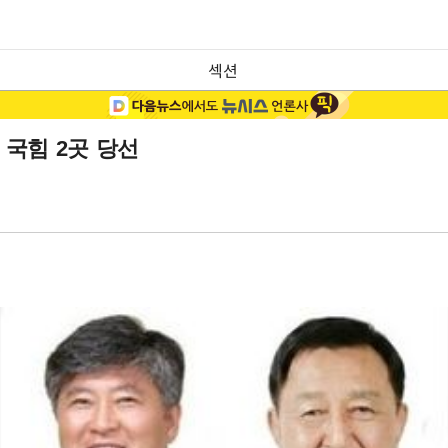
섹션
 국힘 2곳 당선