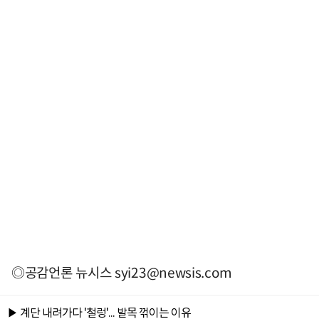
◎공감언론 뉴시스
syi23@newsis.com