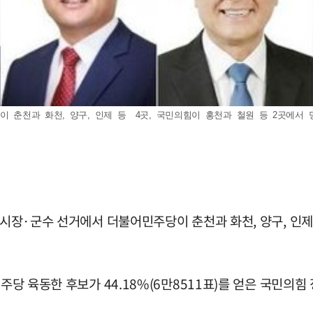
이 춘천과 화천, 양구, 인제 등 4곳, 국민의힘이 홍천과 철원 등 2곳에서 당
 시장·군수 선거에서 더불어민주당이 춘천과 화천, 양구, 인제
민주당 육동한 후보가 44.18%(6만8511표)를 얻은 국민의