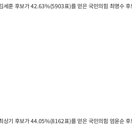
 김세훈 후보가 42.63%(5903표)를 얻은 국민의힘 최명수 
최상기 후보가 44.05%(8162표)를 얻은 국민의힘 엄윤순 