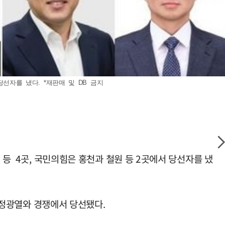
선자를 냈다. *재판매 및 DB 금지
 등 4곳, 국민의힘은 홍천과 철원 등 2곳에서 당선자를 냈
힘 정광열와 경쟁에서 당선됐다.