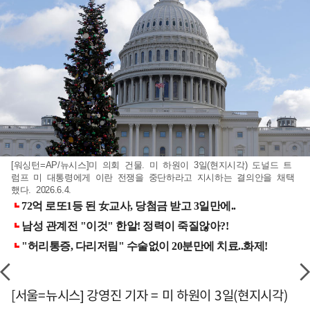
[워싱턴=AP/뉴시스]미 의회 건물. 미 하원이 3일(현지시각) 도널드 트
럼프 미 대통령에게 이란 전쟁을 중단하라고 지시하는 결의안을 채택
했다. 2026.6.4.
[서울=뉴시스] 강영진 기자 = 미 하원이 3일(현지시각)