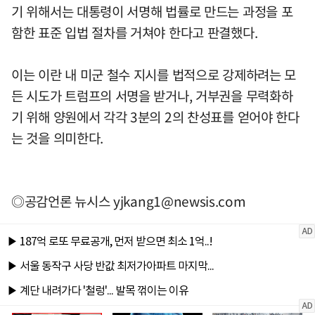
기 위해서는 대통령이 서명해 법률로 만드는 과정을 포
함한 표준 입법 절차를 거쳐야 한다고 판결했다.
이는 이란 내 미군 철수 지시를 법적으로 강제하려는 모
든 시도가 트럼프의 서명을 받거나, 거부권을 무력화하
기 위해 양원에서 각각 3분의 2의 찬성표를 얻어야 한다
는 것을 의미한다.
◎공감언론 뉴시스
yjkang1@newsis.com