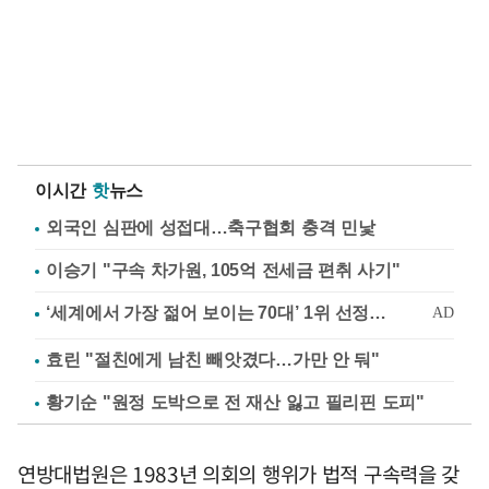
이시간
핫
뉴스
외국인 심판에 성접대…축구협회 충격 민낯
이승기 "구속 차가원, 105억 전세금 편취 사기"
효린 "절친에게 남친 빼앗겼다…가만 안 둬"
황기순 "원정 도박으로 전 재산 잃고 필리핀 도피"
연방대법원은 1983년 의회의 행위가 법적 구속력을 갖