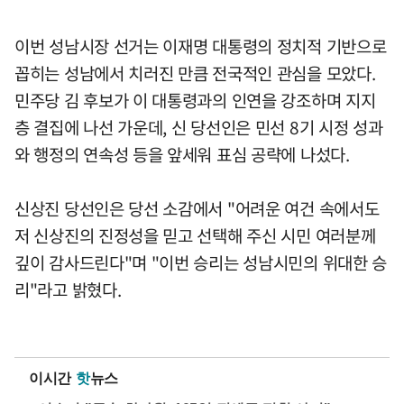
이번 성남시장 선거는 이재명 대통령의 정치적 기반으로
꼽히는 성남에서 치러진 만큼 전국적인 관심을 모았다.
민주당 김 후보가 이 대통령과의 인연을 강조하며 지지
층 결집에 나선 가운데, 신 당선인은 민선 8기 시정 성과
와 행정의 연속성 등을 앞세워 표심 공략에 나섰다.
신상진 당선인은 당선 소감에서 "어려운 여건 속에서도
저 신상진의 진정성을 믿고 선택해 주신 시민 여러분께
깊이 감사드린다"며 "이번 승리는 성남시민의 위대한 승
리"라고 밝혔다.
이시간
핫
뉴스