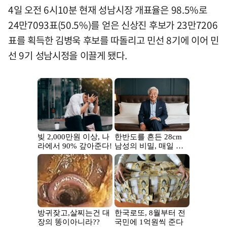
4일 오전 6시10분 현재 성남시장 개표율은 98.5%로
24만7093표(50.5%)를 얻은 신상진 후보가 23만7206
표를 획득한 김병욱 후보를 따돌리고 민선 8기에 이어 민
선 9기 성남시정을 이끌게 됐다.