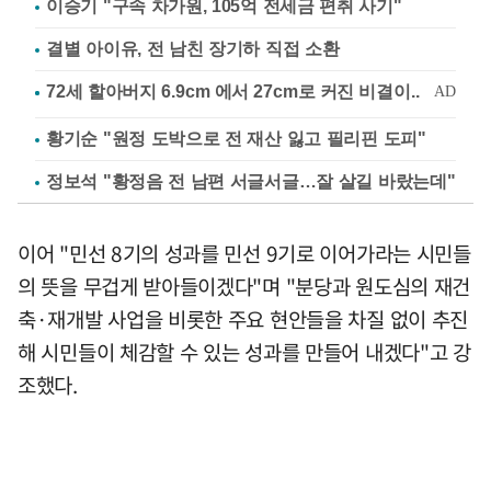
이승기 "구속 차가원, 105억 전세금 편취 사기"
결별 아이유, 전 남친 장기하 직접 소환
황기순 "원정 도박으로 전 재산 잃고 필리핀 도피"
정보석 "황정음 전 남편 서글서글…잘 살길 바랐는데"
이어 "민선 8기의 성과를 민선 9기로 이어가라는 시민들
의 뜻을 무겁게 받아들이겠다"며 "분당과 원도심의 재건
축·재개발 사업을 비롯한 주요 현안들을 차질 없이 추진
해 시민들이 체감할 수 있는 성과를 만들어 내겠다"고 강
조했다.