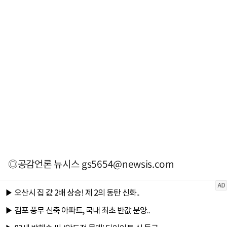
◎공감언론 뉴시스
gs5654@newsis.com