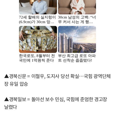
▲경북신문 = 이철우, 도지사 당선 확실…국힘 광역단체
장 유일 압승
▲경북일보 = 돌아선 보수 민심, 국힘에 준엄한 경고장
날렸다