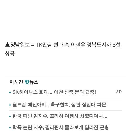
▲영남일보 = TK민심 변화 속 이철우 경북도지사 3선
성공
이시간
핫
뉴스
월드컵 예선까지…축구협회, 심판 성접대 파문
한국 떠난 김지수, 프라하 여행사 차렸다더니…
학폭 논란 지수, 필리핀서 몰라보게 달라진 근황