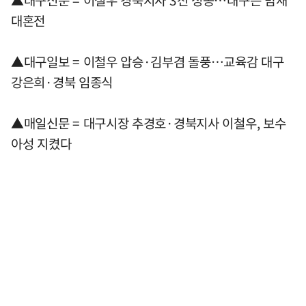
▲대구신문 = 이철우 경북지사 3선 성공…대구는 밤새
대혼전
▲대구일보 = 이철우 압승·김부겸 돌풍…교육감 대구
강은희·경북 임종식
▲매일신문 = 대구시장 추경호·경북지사 이철우, 보수
아성 지켰다