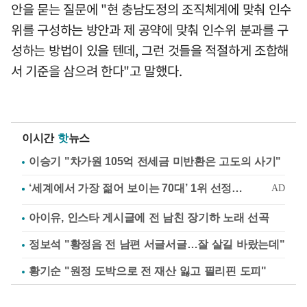
안을 묻는 질문에 "현 충남도정의 조직체계에 맞춰 인수
위를 구성하는 방안과 제 공약에 맞춰 인수위 분과를 구
성하는 방법이 있을 텐데, 그런 것들을 적절하게 조합해
서 기준을 삼으려 한다"고 말했다.
이시간
핫
뉴스
이승기 "차가원 105억 전세금 미반환은 고도의 사기"
아이유, 인스타 게시글에 전 남친 장기하 노래 선곡
정보석 "황정음 전 남편 서글서글…잘 살길 바랐는데"
황기순 "원정 도박으로 전 재산 잃고 필리핀 도피"