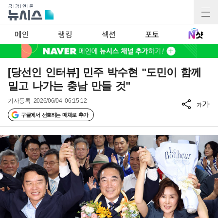
메인
랭킹
섹션
포토
[당선인 인터뷰] 민주 박수현 "도민이 함께
밀고 나가는 충남 만들 것"
기사등록
2026/06/04 06:15:12
가
가
구글에서 선호하는 매체로 추가