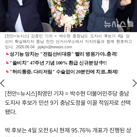
[천안=뉴시스] 강종민 기자 = 박수현 충청남도 도지사 후보가 4일 당
선이 확실해지자 충남 천안 선거사무소에서 지지자들과 함께 환호하고
있다. 2026.06.04.
ppkjm@newsis.com
[천안=뉴시스]최영민 기자 = 박수현 더불어민주당 충남
도지사 후보가 민선 9기 충남도정을 이끌 적임자로 선택
됐다.
박 후보는 4일 오전 6시 현재 95.76% 개표가 진행된 상