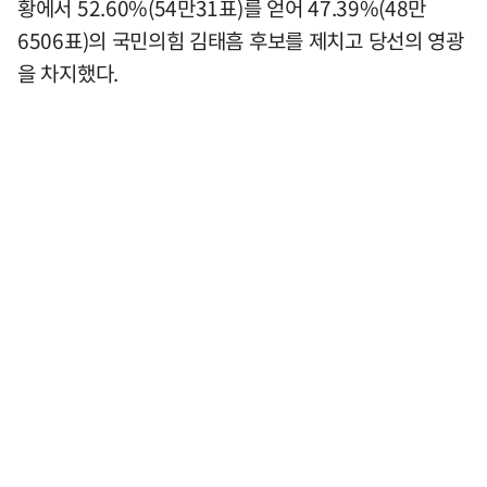
황에서 52.60%(54만31표)를 얻어 47.39%(48만
6506표)의 국민의힘 김태흠 후보를 제치고 당선의 영광
을 차지했다.