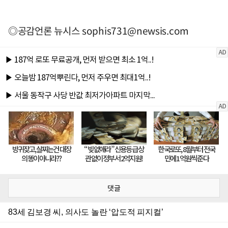
◎공감언론 뉴시스
sophis731@newsis.com
댓글