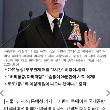
[아부다비(아랍에미리트)=AP/뉴시스] 이란이 쿠웨이트 국제공항 여객터
미널 피해가 미국의 미사일 요격체 때문이라고 주장한 데 대해 미군이
사실이 아니라고 반박했다. 브래드 쿠퍼 미 중부사령관의 자료 사진.
2026.06.04
[서울=뉴시스] 문예성 기자 = 이란이 쿠웨이트 국제공항
여객터미널 피해가 미국의 미사일 요격체 때문이라고 주