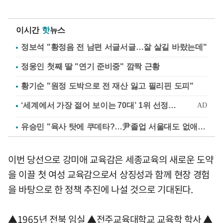
이시간
핫
뉴스
정보석 "황정음 전 남편 서글서글…잘 살길 바랐는데"
정웅인 첫째 딸 "연기 준비중" 깜짝 근황
황기순 "원정 도박으로 전 재산 잃고 필리핀 도피"
유승민 "육사 탓에 쿠데타?…尹졸업 서울대도 없애나"
이번 당선으로 강미애 교육감은 세종교육의 새로운 도약
을 이끌 첫 여성 교육감으로서 상징성과 함께 현장 경험
을 바탕으로 한 정책 추진에 나설 것으로 기대된다.
▲1965년 전북 임실 ▲전주교육대학교 교육학 학사 ▲