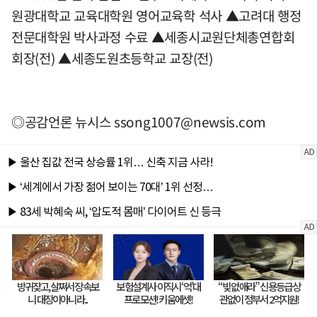
원광대학교 교육대학원 영어교육학 석사 ▲고려대 행정
전문대학원 박사과정 수료 ▲세종시교원단체총연합회
회장(전) ▲세종도원초등학교 교장(전)
◎공감언론 뉴시스
ssong1007@newsis.com