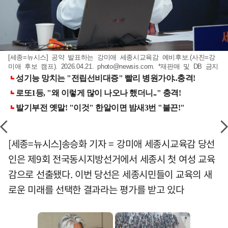
[세종=뉴시스] 공약 발표하는 강미애 세종시교육감 예비후보.(사진=강
미애 후보 캠프). 2026.04.21.
photo@newsis.com
. *재판매 및 DB 금지
[세종=뉴시스]송승화 기자 = 강미애 세종시교육감 당선
인은 제9회 전국동시지방선거에서 세종시 첫 여성 교육
감으로 선출됐다. 이번 당선은 세종시민들이 교육의 새
로운 미래를 선택한 결과라는 평가를 받고 있다