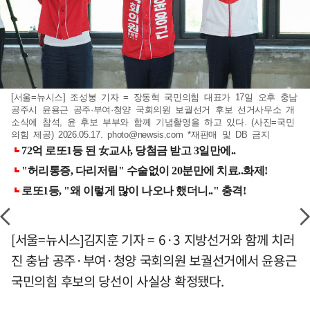
[서울=뉴시스] 조성봉 기자 = 장동혁 국민의힘 대표가 17일 오후 충남
공주시 윤용근 공주·부여·청양 국회의원 보궐선거 후보 선거사무소 개
소식에 참석, 윤 후보 부부와 함께 기념촬영을 하고 있다. (사진=국민
의힘 제공) 2026.05.17.
photo@newsis.com
*재판매 및 DB 금지
[서울=뉴시스]김지훈 기자 = 6·3 지방선거와 함께 치러
진 충남 공주·부여·청양 국회의원 보궐선거에서 윤용근
국민의힘 후보의 당선이 사실상 확정됐다.