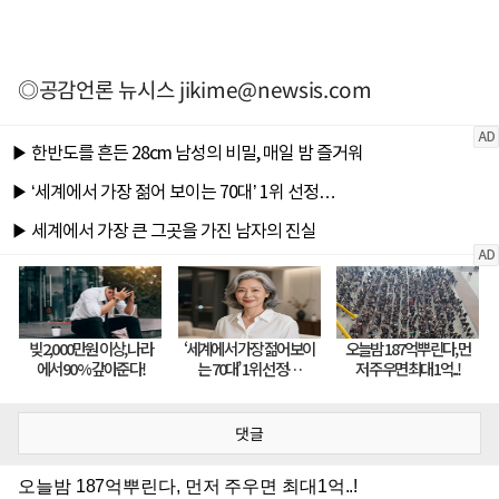
◎공감언론 뉴시스
jikime@newsis.com
댓글