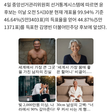
4일 중앙선거관리위원회 선거통계시스템에 따르면 윤
후보는 이날 오전 5시30분 현재 개표율 99.94% 기준
46.64%(5만3403표)의 득표율을 얻어 44.87%(5만
1371표)를 득표한 김영빈 더불어민주당 후보에 앞섰다.