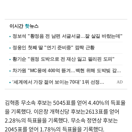
이시간
핫
뉴스
정보석 "황정음 전 남편 서글서글…잘 살길 바랐는데"
정웅인 첫째 딸 "연기 준비중" 깜짝 근황
황기순 "원정 도박으로 전 재산 잃고 필리핀 도피"
차가원 "MC몽에 400억 뜯겨…백현 위해 도박빚 갚아줘"
김혁종 무소속 후보는 5045표를 얻어 4.40%의 득표율
을 기록했다. 이은창 개혁신당 후보는2613표를 얻어
2.28%의 득표율을 기록했다. 무소속 정연상 후보는
2045표를 얻어 1.78%의 득표율을 기록했다.