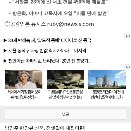
"서장훈, 28억에 산 서초 건물 450억에 매물로"
방은희, 어머니 고독사에 오열 "이틀 만에 발견"
◎공감언론 뉴시스
ruby@newsis.com
댓글