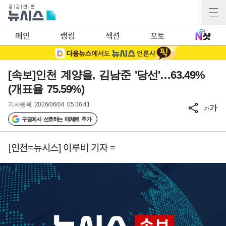
메인
랭킹
섹션
포토
[속보]인천 계양을, 김남준 '당선'…63.49%
(개표율 75.59%)
기사등록
2026/06/04 05:36:41
가
가
구글에서 선호하는 매체로 추가
[인천=뉴시스] 이루비 기자 =