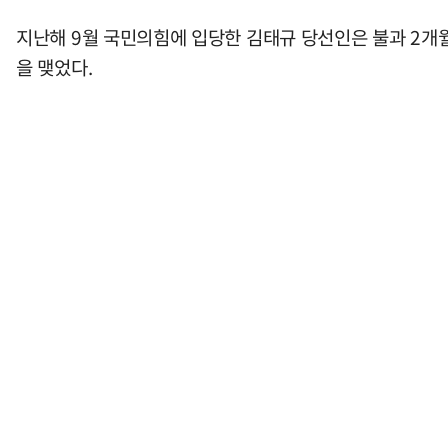
지난해 9월 국민의힘에 입당한 김태규 당선인은 불과 2개
을 맺었다.