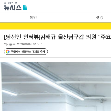
메인
랭킹
[당선인 인터뷰]김태규 울산남구갑 의원 "주요
기사등록
2026/06/04 04:58:15
구글에서 선호하는 매체로 추가