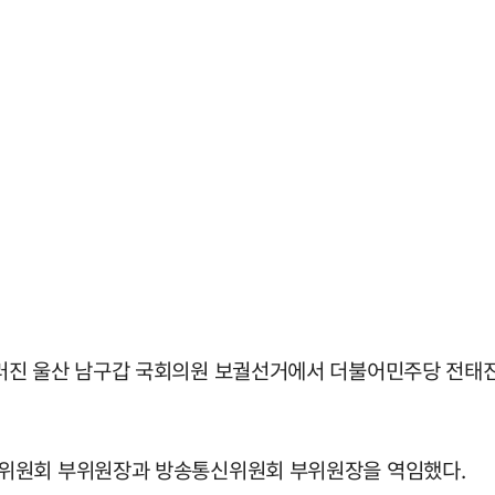
진 울산 남구갑 국회의원 보궐선거에서 더불어민주당 전태진 후
익위원회 부위원장과 방송통신위원회 부위원장을 역임했다.