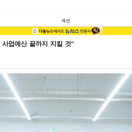
섹션
 사업예산 끝까지 지킬 것"