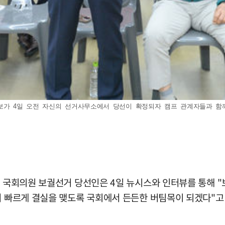
가 4일 오전 자신의 선거사무소에서 당선이 확정되자 캠프 관계자들과 함께 기뻐
구갑 국회의원 보궐선거 당선인은 4일 뉴시스와 인터뷰를 통해
더 빠르게 결실을 맺도록 국회에서 든든한 버팀목이 되겠다"고