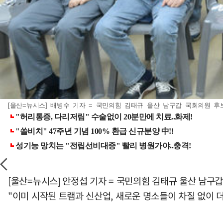
[울산=뉴시스] 배병수 기자 = 국민의힘 김태규 울산 남구갑 국회의원 후보
[울산=뉴시스] 안정섭 기자 = 국민의힘 김태규 울산 남
"이미 시작된 트램과 신산업, 새로운 명소들이 차질 없이 