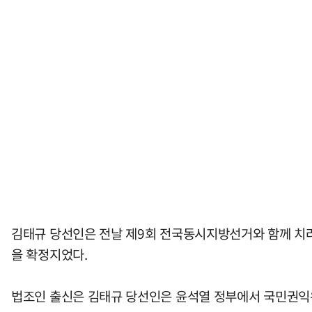
김태규 당선인은 전날 제9회 전국동시지방선거와 함께 치러
을 확정지었다.
법조인 출신은 김태규 당선인은 윤석열 정부에서 국민권