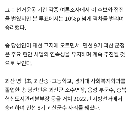
그는 선거운동 기간 각종 여론조사에서 이 후보와 접전
을 벌였지만 본 투표에서는 10%p 넘게 격차를 벌리며
승리했다.
송 당선인이 재선 고지에 오르면서 민선 9기 괴산 군정
은 주요 현안 사업의 연속성을 유지하며 계속 추진될 것
으로 보인다.
괴산 명덕초, 괴산중·고등학교, 경기대 사회복지학과를
졸업한 송 당선인은 괴산군 소수면장, 음성 부군수, 충북
혁신도시관리본부장 등을 거쳐 2022년 지방선거에서
승리하며 민선 8기 괴산군수 자리를 꿰찼다.