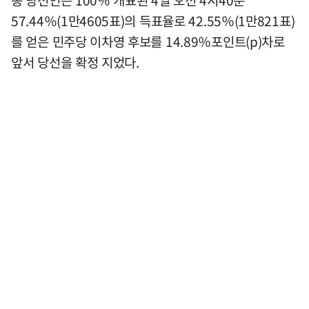
57.44％(1만4605표)의 득표율로 42.55％(1만821표)
를 얻은 민주당 이차영 후보를 14.89％포인트(p)차로
앞서 당선을 확정 지었다.