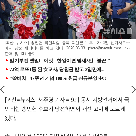
[괴산=뉴시스] 송인헌 국민의힘 충북 괴산군수 후보가 3일 선거사무소
에서 당선 세리머니를 하고 있다. 2026.06.03.
photo@newsis.com
*재
판매 및 DB 금지
[괴산=뉴시스] 서주영 기자 = 9회 동시 지방선거에서 국
민의힘 송인헌 후보가 당선하면서 재선 고지에 오르게
됐다.
송 당선인은 100％ 개표된 4일 오전 4시40분