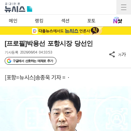
메인
랭킹
섹션
포토
[프로필]박용선 포항시장 당선인
기사등록
2026/06/04 04:33:53
가
가
구글에서 선호하는 매체로 추가
[포항=뉴시스]송종욱 기자 = ·