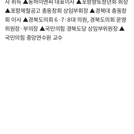
사 취득 ▲동하이엔씨 대표이사 ▲포항향토청년회 회장
▲포항제철공고 총동창회 상임부회장 ▲경북대 총동창
회 이사 ▲경북도의회 6·7·8대 의원, 경북도의회 운영
위원장·부의장 ▲국민의힘 경북도당 상임부위원장 ▲
국민의힘 중앙연수원 교수