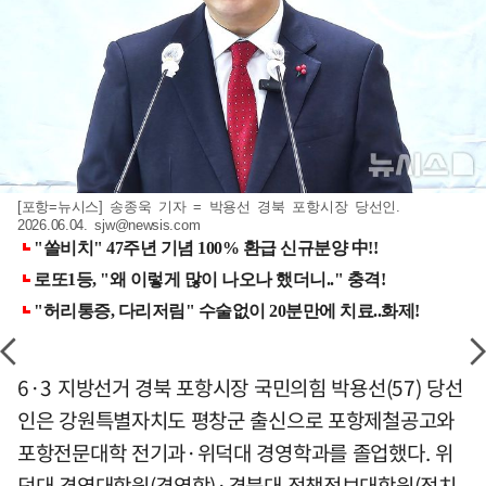
[포항=뉴시스] 송종욱 기자 = 박용선 경북 포항시장 당선인.
2026.06.04.
sjw@newsis.com
6·3 지방선거 경북 포항시장 국민의힘 박용선(57) 당선
인은 강원특별자치도 평창군 출신으로 포항제철공고와
포항전문대학 전기과·위덕대 경영학과를 졸업했다. 위
덕대 경영대학원(경영학)·경북대 정책정보대학원(정치