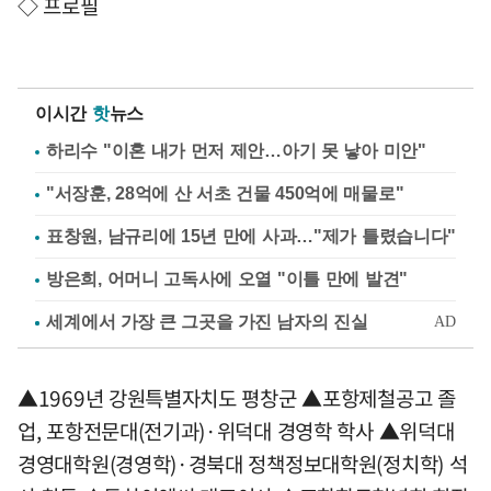
◇ 프로필
이시간
핫
뉴스
하리수 "이혼 내가 먼저 제안…아기 못 낳아 미안"
"서장훈, 28억에 산 서초 건물 450억에 매물로"
표창원, 남규리에 15년 만에 사과…"제가 틀렸습니다"
방은희, 어머니 고독사에 오열 "이틀 만에 발견"
▲1969년 강원특별자치도 평창군 ▲포항제철공고 졸
업, 포항전문대(전기과)·위덕대 경영학 학사 ▲위덕대
경영대학원(경영학)·경북대 정책정보대학원(정치학) 석