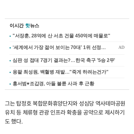
이시간
핫
뉴스
"서장훈, 28억에 산 서초 건물 450억에 매물로"
심판 성 접대 7경기 결과는?…한국 축구 '5승 2무'
응팔 최성원, 백혈병 재발…"죽게 하려는건가"
홍서범♥조갑경, 아들 불륜 사과 후 근황
그는 탑정호 복합문화휴양단지와 성심당 역사테마공원
유치 등 체류형 관광 인프라 확충을 공약으로 제시하기
도 했다.