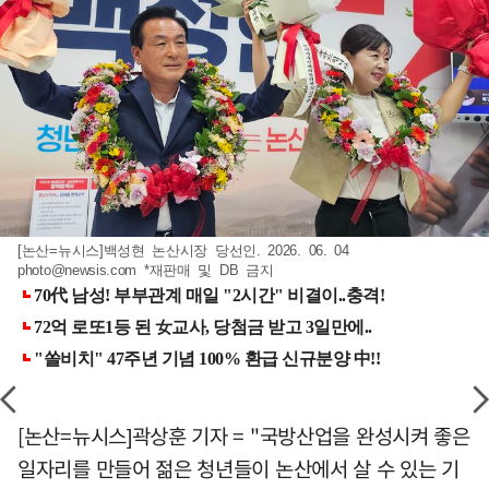
[논산=뉴시스]백성현 논산시장 당선인. 2026. 06. 04
photo@newsis.com
*재판매 및 DB 금지
[논산=뉴시스]곽상훈 기자 = "국방산업을 완성시켜 좋은
일자리를 만들어 젊은 청년들이 논산에서 살 수 있는 기