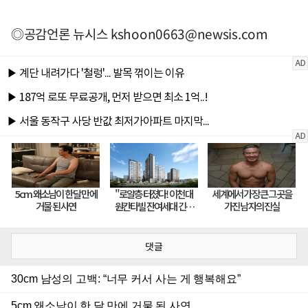
◎공감언론 뉴시스
kshoon0663@newsis.com
댓글