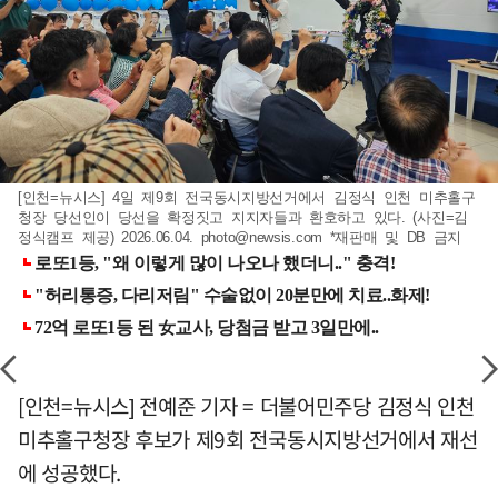
[인천=뉴시스] 4일 제9회 전국동시지방선거에서 김정식 인천 미추홀구
청장 당선인이 당선을 확정짓고 지지자들과 환호하고 있다. (사진=김
정식캠프 제공) 2026.06.04.
photo@newsis.com
*재판매 및 DB 금지
[인천=뉴시스] 전예준 기자 = 더불어민주당 김정식 인천
미추홀구청장 후보가 제9회 전국동시지방선거에서 재선
에 성공했다.