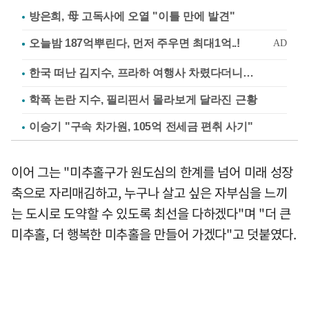
방은희, 母 고독사에 오열 "이틀 만에 발견"
한국 떠난 김지수, 프라하 여행사 차렸다더니…
학폭 논란 지수, 필리핀서 몰라보게 달라진 근황
이승기 "구속 차가원, 105억 전세금 편취 사기"
이어 그는 "미추홀구가 원도심의 한계를 넘어 미래 성장
축으로 자리매김하고, 누구나 살고 싶은 자부심을 느끼
는 도시로 도약할 수 있도록 최선을 다하겠다"며 "더 큰
미추홀, 더 행복한 미추홀을 만들어 가겠다"고 덧붙였다.