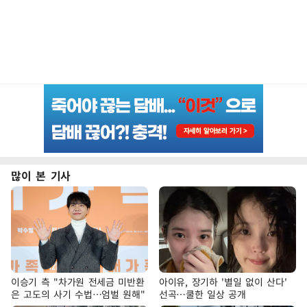
많이 본 기사
이승기 측 "차가원 전세금 미반환
아이유, 장기하 '별일 없이 산다'
은 고도의 사기 수법…엄벌 원해"
선곡…쿨한 일상 공개