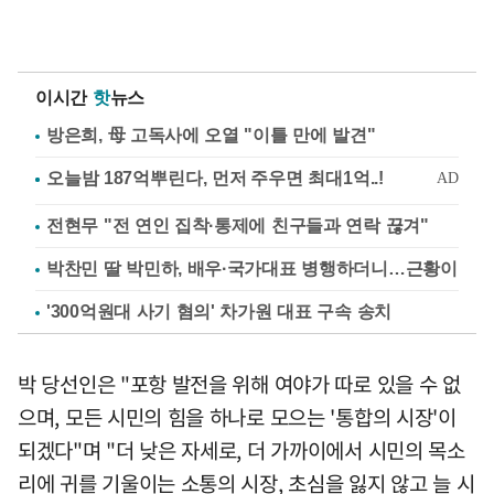
이시간
핫
뉴스
방은희, 母 고독사에 오열 "이틀 만에 발견"
전현무 "전 연인 집착·통제에 친구들과 연락 끊겨"
박찬민 딸 박민하, 배우·국가대표 병행하더니…근황이
'300억원대 사기 혐의' 차가원 대표 구속 송치
박 당선인은 "포항 발전을 위해 여야가 따로 있을 수 없
으며, 모든 시민의 힘을 하나로 모으는 '통합의 시장'이
되겠다"며 "더 낮은 자세로, 더 가까이에서 시민의 목소
리에 귀를 기울이는 소통의 시장, 초심을 잃지 않고 늘 시