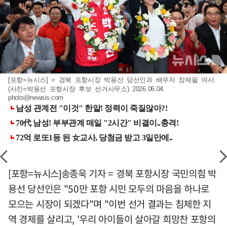
[포항=뉴시스] = 경북 포항시장 박용선 당선인과 배우자 장재필 여사.
(사진=박용선 포항시장 후보 선거사무소) 2026.06.04.
photo@newsis.com
[포항=뉴시스]송종욱 기자 = 경북 포항시장 국민의힘 박
용선 당선인은 "50만 포항 시민 모두의 마음을 하나로
모으는 시장이 되겠다"며 "이번 선거 결과는 침체한 지
역 경제를 살리고, '우리 아이들이 살아갈 희망찬 포항의