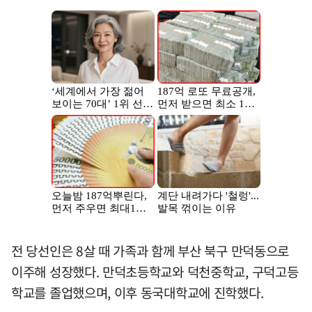
전 당선인은 8살 때 가족과 함께 부산 북구 만덕동으로
이주해 성장했다. 만덕초등학교와 덕천중학교, 구덕고등
학교를 졸업했으며, 이후 동국대학교에 진학했다.