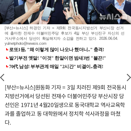
[부산=뉴시스] 하경민 기자 = 제9회 전국동시지방선거 부산시장 선거
에 출마한 전재수 더불어민주당 후보가 4일 부산 부산진구 자신의 선
거사무소에서 당선이 확실해지자 소감을 전하고 있다. 2026.06.04.
yulnetphoto@newsis.com
[부산=뉴시스]원동화 기자 = 3일 치러진 제9회 전국동시
지방선거에서 당선된 전재수 더불어민주당 부산시장 당
선인은 1971년 4월20일생으로 동국대학교 역사교육학
과를 졸업하고 동 대학원에서 정치학 석사과정을 마쳤
다.