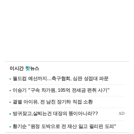
이시간
핫
뉴스
월드컵 예선까지…축구협회, 심판 성접대 파문
이승기 "구속 차가원, 105억 전세금 편취 사기"
결별 아이유, 전 남친 장기하 직접 소환
황기순 "원정 도박으로 전 재산 잃고 필리핀 도피"