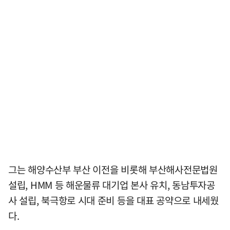
그는 해양수산부 부산 이전을 비롯해 부산해사전문법원
설립, HMM 등 해운물류 대기업 본사 유치, 동남투자공
사 설립, 북극항로 시대 준비 등을 대표 공약으로 내세웠
다.