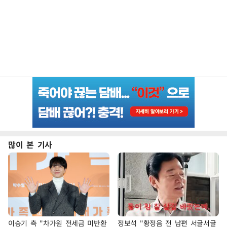
많이 본 기사
이승기 측 "차가원 전세금 미반환
정보석 "황정음 전 남편 서글서글