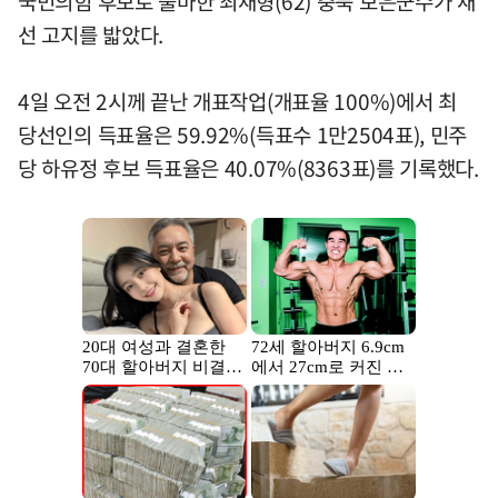
국민의힘 후보로 출마한 최재형(62) 충북 보은군수가 재
선 고지를 밟았다.
4일 오전 2시께 끝난 개표작업(개표율 100%)에서 최
당선인의 득표율은 59.92%(득표수 1만2504표), 민주
당 하유정 후보 득표율은 40.07%(8363표)를 기록했다.