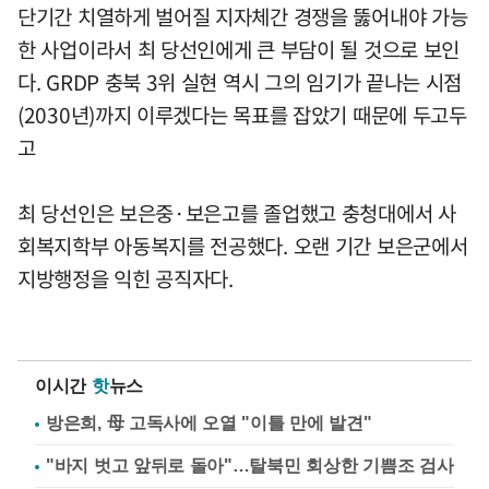
단기간 치열하게 벌어질 지자체간 경쟁을 뚫어내야 가능
한 사업이라서 최 당선인에게 큰 부담이 될 것으로 보인
다. GRDP 충북 3위 실현 역시 그의 임기가 끝나는 시점
(2030년)까지 이루겠다는 목표를 잡았기 때문에 두고두
고
최 당선인은 보은중·보은고를 졸업했고 충청대에서 사
회복지학부 아동복지를 전공했다. 오랜 기간 보은군에서
지방행정을 익힌 공직자다.
이시간
핫
뉴스
방은희, 母 고독사에 오열 "이틀 만에 발견"
"바지 벗고 앞뒤로 돌아"…탈북민 회상한 기쁨조 검사