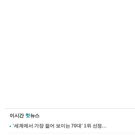
이시간
핫
뉴스