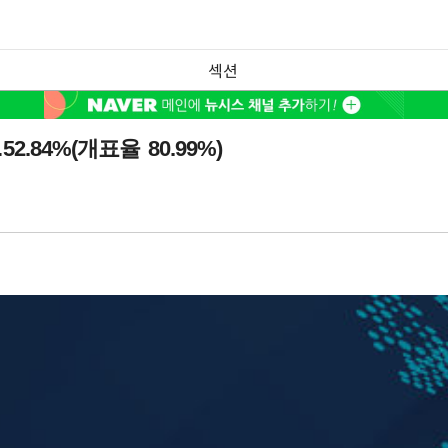
섹션
.84%(개표율 80.99%)