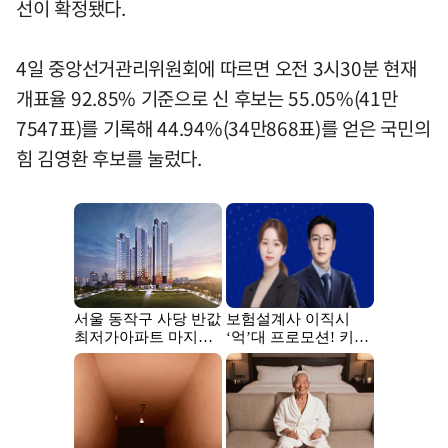
선이 확정됐다.
4일 중앙선거관리위원회에 따르면 오전 3시30분 현재
개표율 92.85% 기준으로 신 후보는 55.05%(41만
7547표)를 기록해 44.94%(34만868표)를 얻은 국민의
힘 김영환 후보를 눌렀다.