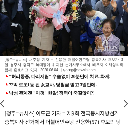
[청주=뉴시스] 서주영 기자 = 신용한 더불어민주당 충북지사 후보가 3
일 청주시 흥덕구 복대동에 위치한 선거사무소에서 배우자 이채영씨와
함께 환호하고 있다. 2026.06.04.
juyeong@newsis.com
[청주=뉴시스] 이도근 기자 = 제9회 전국동시지방선거
충북지사 선거에서 더불어민주당 신용한(57) 후보의 당