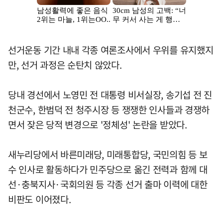
선거운동 기간 내내 각종 여론조사에서 우위를 유지했지
만, 선거 과정은 순탄치 않았다.
당내 경선에서 노영민 전 대통령 비서실장, 송기섭 전 진
천군수, 한범덕 전 청주시장 등 쟁쟁한 인사들과 경쟁하
면서 잦은 당적 변경으로 '정체성' 논란을 받았다.
새누리당에서 바른미래당, 미래통합당, 국민의힘 등 보
수 인사로 활동하다가 민주당으로 옮긴 전력과 함께 대
선·충북지사·국회의원 등 각종 선거 출마 이력에 대한
비판도 이어졌다.