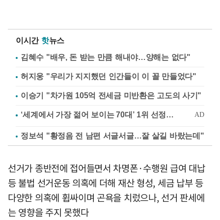
이시간
핫
뉴스
김혜수 "배우, 돈 받는 만큼 해내야…양해는 없다"
허지웅 "우리가 지지했던 인간들이 이 꼴 만들었다"
이승기 "차가원 105억 전세금 미반환은 고도의 사기"
정보석 "황정음 전 남편 서글서글…잘 살길 바랐는데"
선거가 종반전에 접어들면서 차명폰·수행원 급여 대납
등 불법 선거운동 의혹에 더해 재산 형성, 세금 납부 등
다양한 의혹에 휩싸이며 곤욕을 치렀으나, 선거 판세에
는 영향을 주지 못했다