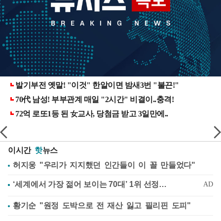
이시간
핫
뉴스
허지웅 "우리가 지지했던 인간들이 이 꼴 만들었다"
황기순 "원정 도박으로 전 재산 잃고 필리핀 도피"