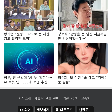
황기순 "원정 도박으로 전 재산
정보석 "황정음 전 남편 서글서글
잃고 필리핀 도피"
한 인상이었는데…"
정부, 전 산업에 'AI 옷' 입힌다…
최준희, 또 성형수술 예고 "짝짝이
AI 로봇 연 1000대 보급 추진
눈 탈출"
회사소개
제휴/컨텐츠 판매
약관·정책
고충처리
PC화면
제보하기
앱 다운로드
맨위로↑