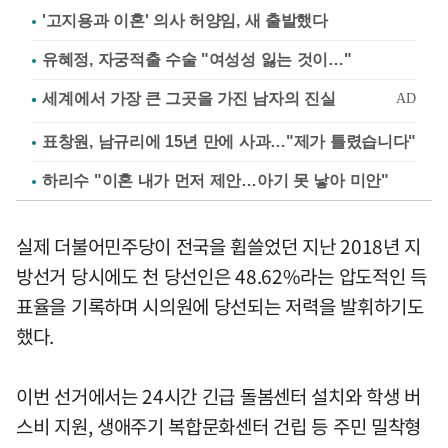
'고지용과 이혼' 의사 허양임, 새 출발했다
유혜정, 자궁적출 수술 "여성성 잃는 것이…"
표창원, 남규리에 15년 만에 사과…"제가 틀렸습니다"
하리수 "이혼 내가 먼저 제안…아기 못 낳아 미안"
실제 더불어민주당이 전국을 휩쓸었던 지난 2018년 지
방선거 당시에도 천 당선인은 48.62%라는 압도적인 득
표율을 기록하며 시의원에 당선되는 저력을 발휘하기도
했다.
이번 선거에서는 24시간 긴급 돌봄센터 설치와 학생 버
스비 지원, 생애주기 복합문화센터 건립 등 주민 밀착형