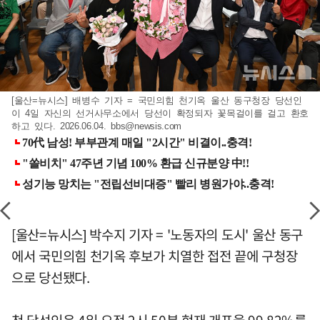
[울산=뉴시스] 배병수 기자 = 국민의힘 천기옥 울산 동구청장 당선인
이 4일 자신의 선거사무소에서 당선이 확정되자 꽃목걸이를 걸고 환호
하고 있다. 2026.06.04.
bbs@newsis.com
[울산=뉴시스] 박수지 기자 = '노동자의 도시' 울산 동구
에서 국민의힘 천기옥 후보가 치열한 접전 끝에 구청장
으로 당선됐다.
천 당선인은 4일 오전 2시 50분 현재 개표율 99.82%를