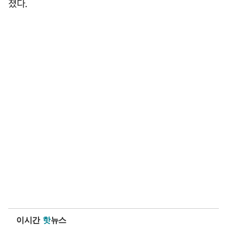
졌다.
이시간
핫
뉴스