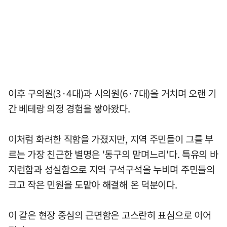
이후 구의원(3·4대)과 시의원(6·7대)을 거치며 오랜 기
간 베테랑 의정 경험을 쌓아왔다.
이처럼 화려한 직함을 가졌지만, 지역 주민들이 그를 부
르는 가장 친근한 별명은 '동구의 맏며느리'다. 특유의 바
지런함과 성실함으로 지역 구석구석을 누비며 주민들의
크고 작은 민원을 도맡아 해결해 온 덕분이다.
이 같은 현장 중심의 근면함은 고스란히 표심으로 이어