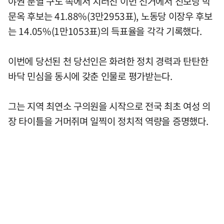
야권 분열 구도 속에서 치러진 이번 선거에서 진보당 박
문옥 후보는 41.88%(3만2953표), 노동당 이장우 후보
는 14.05%(1만1053표)의 득표율을 각각 기록했다.
이번에 당선된 천 당선인은 화려한 정치 경력과 탄탄한
바닥 민심을 동시에 갖춘 인물로 평가받는다.
그는 지역 최연소 구의원을 시작으로 전국 최초 여성 의
장 타이틀을 거머쥐며 일찍이 정치적 역량을 증명했다.