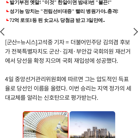
[군산=뉴시스]고석중 기자 = 더불어민주당 김의겸 후보
가 전북특별자치도 군산·김제·부안갑 국회의원 재선거
에서 당선을 확정 지으며 국회 재입성에 성공했다.
4일 중앙선거관리위원회에 따르면 그는 압도적인 득표
율로 당선인 이름을 올렸다. 이번 승리는 지역 정가의 세
대교체를 알리는 신호탄으로 평가받는다.