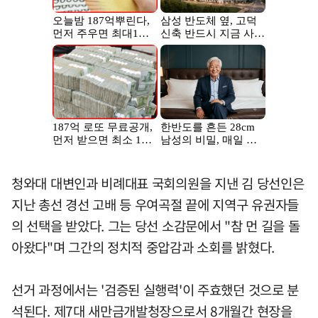
청와대 대변인과 비례대표 국회의원을 지낸 김 당선인은
지난 총선 경선 고배 등 우여곡절 끝에 지역구 유권자들
의 선택을 받았다. 그는 당선 소감문에서 "참 먼 길을 돌
아왔다"며 그간의 정치적 중압감과 소회를 밝혔다.
선거 과정에서는 '검증된 실행력'이 주효했던 것으로 분
석된다. 제7대 새만금개발청장으로서 8개월간 현장을