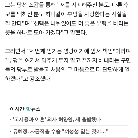
그는 당선 소감을 통해 "저를 지지해주신 분도, 다른 후
보를 택하신 분도 하나같이 부평을 사랑한다는 사실을
잘 안다"며 "선택은 나뉘었어도 더 좋은 부평을 바라는
뜻을 하나로 모아 가겠다"고 말했다.
그러면서 "세번째 임기는 영광이기에 앞서 책임"이라며
"부평을 여기서 멈추게 두지 말고 끝까지 해내라는 구민
들의 당부로 받들고 처음의 그 마음으로 더 단단하게 일
하겠다"고 강조했다.
이시간
핫
뉴스
'고지용과 이혼' 의사 허양임, 새 출발했다
유혜정, 자궁적출 수술 "여성성 잃는 것이…"