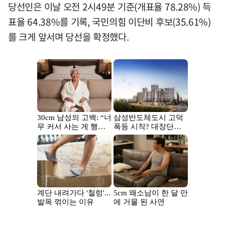
당선인은 이날 오전 2시49분 기준(개표율 78.28%) 득
표율 64.38%를 기록, 국민의힘 이단비 후보(35.61%)
를 크게 앞서며 당선을 확정했다.