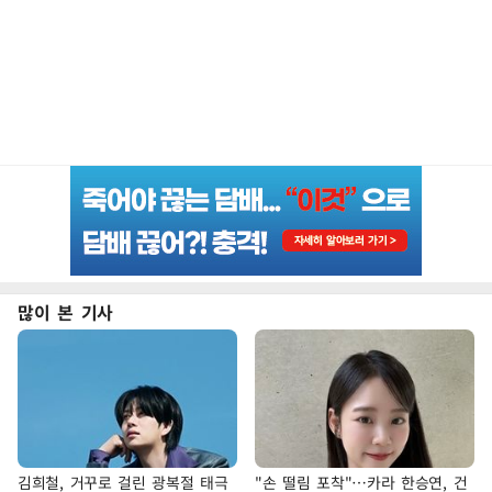
많이 본 기사
김희철, 거꾸로 걸린 광복절 태극
"손 떨림 포착"…카라 한승연, 건