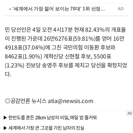
민 당선인은 4일 오전 4시17분 현재 82.43%의 개표율
이 진행된 가운데 26만6276표(59.81%)를 얻어 16만
4918표(37.04%)에 그친 국민의힘 이동환 후보와
8462표(1.90%) 개혁신당 신현철 후보, 5500표
(1.23%) 진보당 송영주 후보를 제치고 당선을 확정지었
다.
◎공감언론 뉴시스
atia@newsis.com