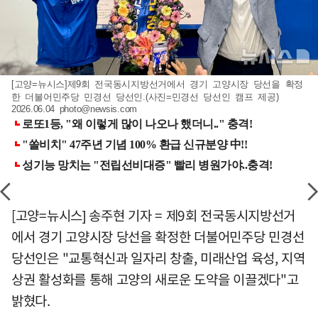
[고양=뉴시스]제9회 전국동시지방선거에서 경기 고양시장 당선을 확정
한 더불어민주당 민경선 당선인.(사진=민경선 당선인 캠프 제공)
2026.06.04
photo@newsis.com
[고양=뉴시스] 송주현 기자 = 제9회 전국동시지방선거
에서 경기 고양시장 당선을 확정한 더불어민주당 민경선
당선인은 "교통혁신과 일자리 창출, 미래산업 육성, 지역
상권 활성화를 통해 고양의 새로운 도약을 이끌겠다"고
밝혔다.