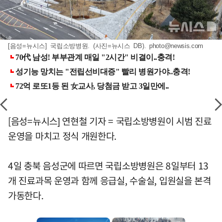
[음성=뉴시스] 국립소방병원. (사진=뉴시스 DB).
photo@newsis.com
[음성=뉴시스] 연현철 기자 = 국립소방병원이 시범 진료
운영을 마치고 정식 개원한다.
4일 충북 음성군에 따르면 국립소방병원은 8일부터 13
개 진료과목 운영과 함께 응급실, 수술실, 입원실을 본격
가동한다.