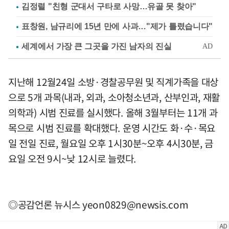
김정렬 "친형 군대서 구타로 사망…유골 못 찾아"
표창원, 남규리에 15년 만에 사과…"제가 틀렸습니다"
지난해 12월24일 소방·경찰공무원 및 직계가족을 대상
으로 5개 과목(내과, 외과, 소아청소년과, 산부인과, 재활
의학과) 시범 진료를 실시했다. 올해 3월부터는 11개 과
목으로 시범 진료를 확대했다. 운영 시간도 화·수·목요
일 전일 진료, 월요일 오후 1시30분~오후 4시30분, 금
요일 오전 9시~낮 12시로 늘렸다.
◎공감언론 뉴시스
yeon0829@newsis.com