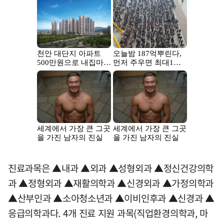
진료과목은 ▲내과 ▲외과 ▲성형외과 ▲정신건강의학
과 ▲정형외과 ▲재활의학과 ▲신경외과 ▲가정의학과
▲산부인과 ▲소아청소년과 ▲이비인후과 ▲신경과 ▲
응급의학과다. 4개 진료 지원 과목(직업환경의학과, 마