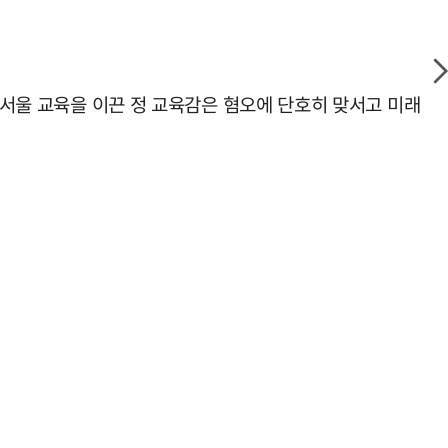
간 서울 교육을 이끈 정 교육감은 혐오에 단호히 맞서고 미래