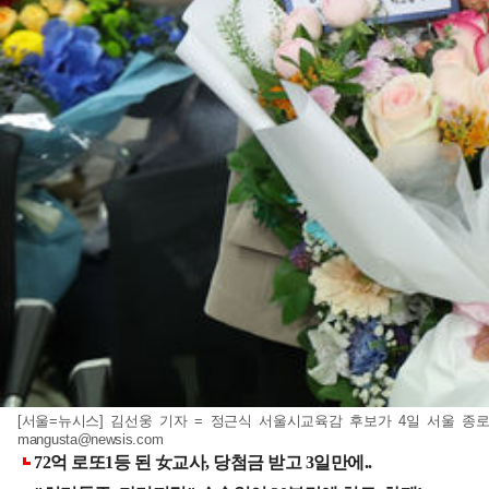
[서울=뉴시스] 김선웅 기자 = 정근식 서울시교육감 후보가 4일 서울 종로
mangusta@newsis.com