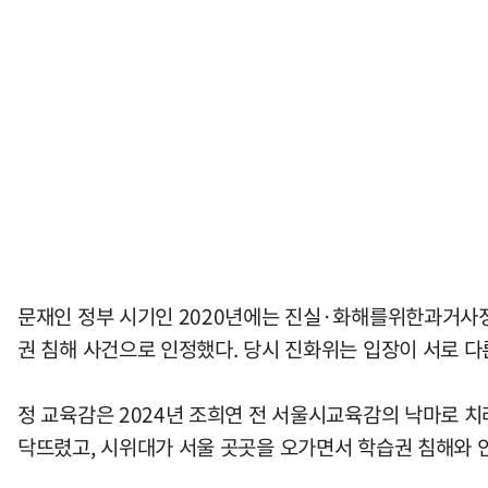
문재인 정부 시기인 2020년에는 진실·화해를위한과거사정
권 침해 사건으로 인정했다. 당시 진화위는 입장이 서로 
정 교육감은 2024년 조희연 전 서울시교육감의 낙마로 치러
닥뜨렸고, 시위대가 서울 곳곳을 오가면서 학습권 침해와 