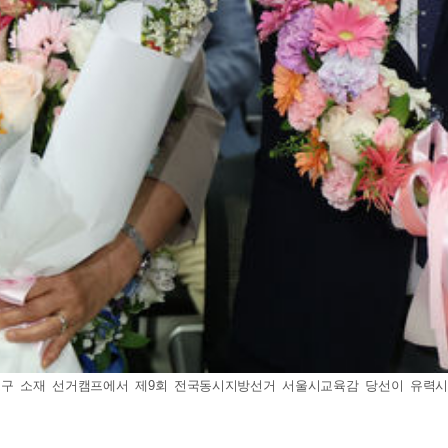
구 소재 선거캠프에서 제9회 전국동시지방선거 서울시교육감 당선이 유력시 되며 