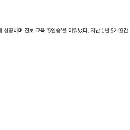
 성공하며 진보 교육 '5연승'을 이뤄냈다. 지난 1년 5개월