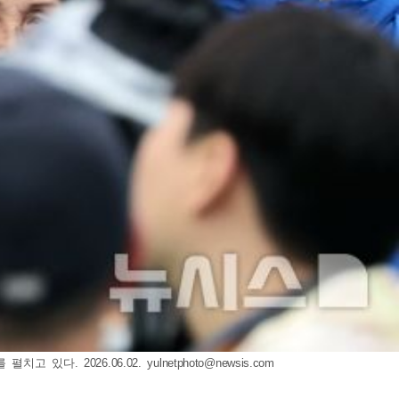
 있다. 2026.06.02.
yulnetphoto@newsis.com