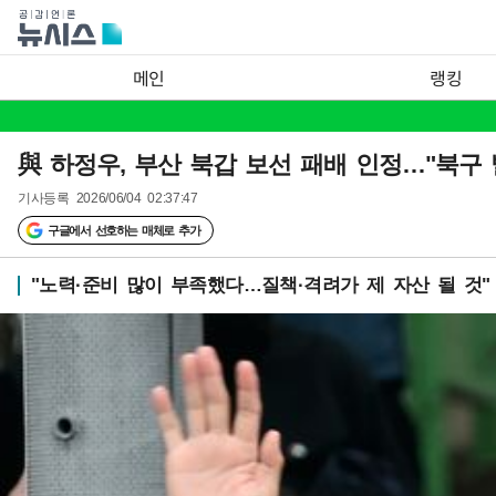
메인
랭킹
與 하정우, 부산 북갑 보선 패배 인정…"북구
기사등록
2026/06/04 02:37:47
구글에서 선호하는 매체로 추가
"노력·준비 많이 부족했다…질책·격려가 제 자산 될 것"