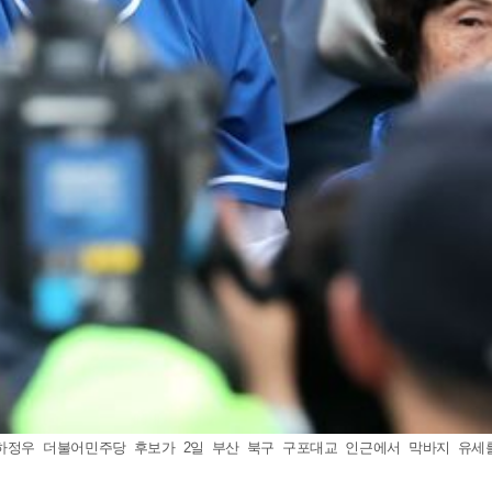
정우 더불어민주당 후보가 2일 부산 북구 구포대교 인근에서 막바지 유세를 펼치고