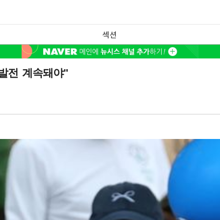
섹션
 발전 계속돼야"