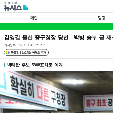
메인
랭킹
김영길 울산 중구청장 당선…박빙 승부 끝 재
기사등록
2026/06/04 02:31:33
구글에서 선호하는 매체로 추가
박태완 후보 5808표차로 이겨