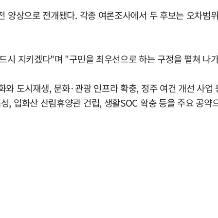
접전 양상으로 전개됐다. 각종 여론조사에서 두 후보는 오차
반드시 지키겠다"며 "구민을 최우선으로 하는 구정을 펼쳐 나가
와 도시재생, 문화·관광 인프라 확충, 정주 여건 개선 사업 등
, 입화산 산림휴양관 건립, 생활SOC 확충 등을 주요 공약