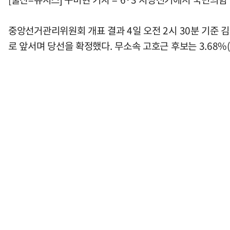
중앙선거관리위원회 개표 결과 4일 오전 2시 30분 기준 김 
로 앞서며 당선을 확정했다. 무소속 고호근 후보는 3.68%