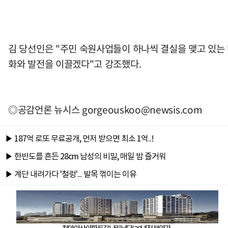
김 당선인은 "주민 숙원사업들이 하나씩 결실을 맺고 있는 
화와 발전을 이끌겠다"고 강조했다.
◎공감언론 뉴시스
gorgeouskoo@newsis.com