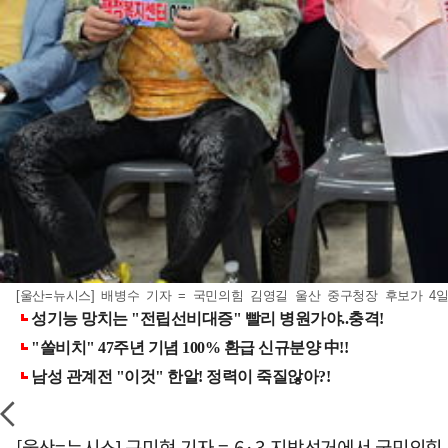
[울산=뉴시스] 배병수 기자 = 국민의힘 김영길 울산 중구청장 후보가 4일
[울산=뉴시스] 구미현 기자 = 6·3 지방선거에서 국민의힘