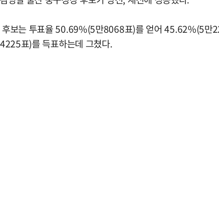
후보는 투표율 50.69%(5만8068표)를 얻어 45.62%(5
(4225표)를 득표하는데 그쳤다.