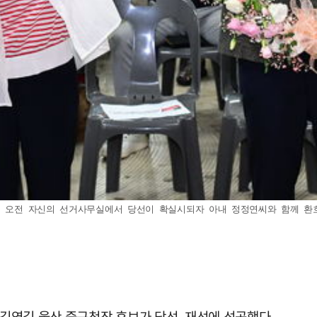
 오전 자신의 선거사무실에서 당선이 확실시되자 아내 정정연씨와 함께 환호하고 
 김영길 울산 중구청장 후보가 당선, 재선에 성공했다.