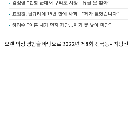
김정렬 "친형 군대서 구타로 사망…유골 못 찾아"
표창원, 남규리에 15년 만에 사과…"제가 틀렸습니다"
하리수 "이혼 내가 먼저 제안…아기 못 낳아 미안"
오랜 의정 경험을 바탕으로 2022년 제8회 전국동시지방선