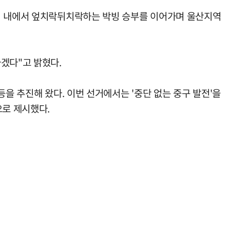
범위 내에서 엎치락뒤치락하는 박빙 승부를 이어가며 울산지역
겠다"고 밝혔다.
을 추진해 왔다. 이번 선거에서는 '중단 없는 중구 발전'을
으로 제시했다.