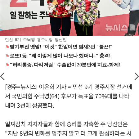
민선 9기 주낙영 경주시장 당선인
[경주=뉴시스] 이은희 기자 = 민선 9기 경주시장 선거에
서 국민의힘 주낙영(64) 후보가 득표율 70%대를 나타
내며 3선에 성공했다.
일찌감치 지지자들과 함께 승리를 자축한 주 당선인은
"지난 8년의 변화를 멈추지 말고 더 크게 완성하라는 시