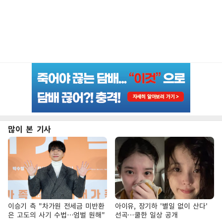
많이 본 기사
이승기 측 "차가원 전세금 미반환
아이유, 장기하 '별일 없이 산다'
은 고도의 사기 수법…엄벌 원해"
선곡…쿨한 일상 공개