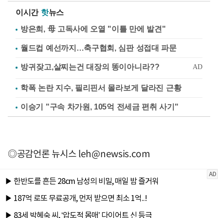
이시간
핫
뉴스
방은희, 母 고독사에 오열 "이틀 만에 발견"
월드컵 예선까지…축구협회, 심판 성접대 파문
학폭 논란 지수, 필리핀서 몰라보게 달라진 근황
이승기 "구속 차가원, 105억 전세금 편취 사기"
◎공감언론 뉴시스
leh@newsis.com