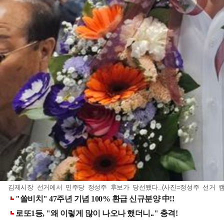
김제시장 선거에서 민주당 정성주 후보가 당선됐다..(사진=정성주 선거 캠