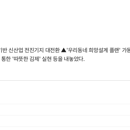
 기반 신산업 전진기지 대전환 ▲'우리동네 희망설계 플랜' 
한 '따뜻한 김제' 실현 등을 내놓았다.