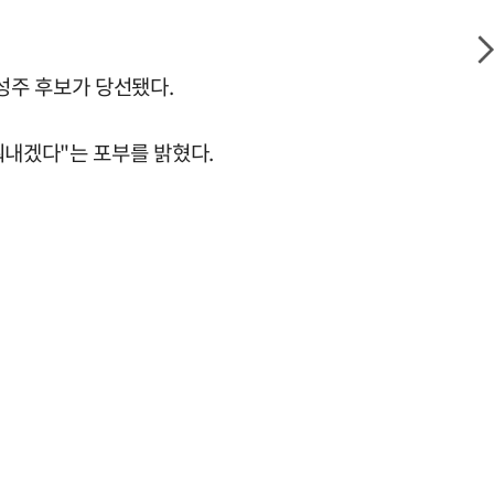
성주 후보가 당선됐다.
뤄내겠다"는 포부를 밝혔다.