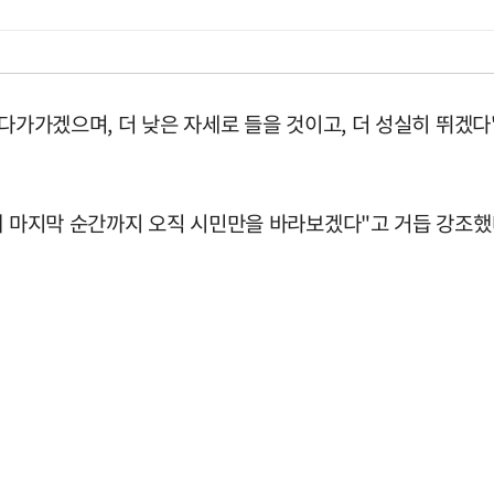
 다가가겠으며, 더 낮은 자세로 들을 것이고, 더 성실히 뛰겠
해 마지막 순간까지 오직 시민만을 바라보겠다"고 거듭 강조했