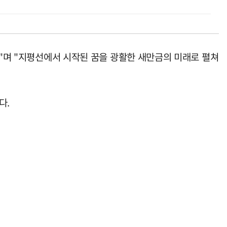
다"며 "지평선에서 시작된 꿈을 광활한 새만금의 미래로 펼쳐
다.