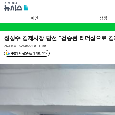
메인
랭킹
정성주 김제시장 당선 "검증된 리더십으로 김
기사등록
2026/06/04 01:47:59
구글에서 선호하는 매체로 추가