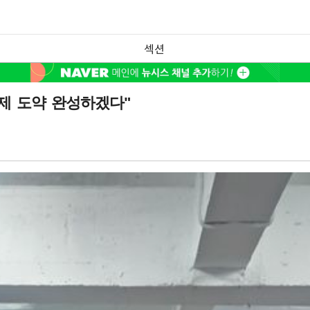
섹션
제 도약 완성하겠다"