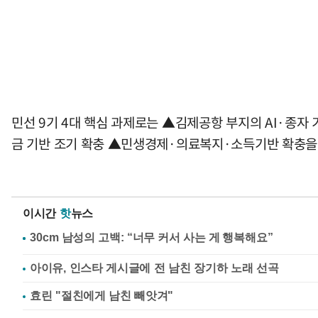
민선 9기 4대 핵심 과제로는 ▲김제공항 부지의 AI·종자
금 기반 조기 확충 ▲민생경제·의료복지·소득기반 확충을 통
이시간
핫
뉴스
아이유, 인스타 게시글에 전 남친 장기하 노래 선곡
효린 "절친에게 남친 빼앗겨"