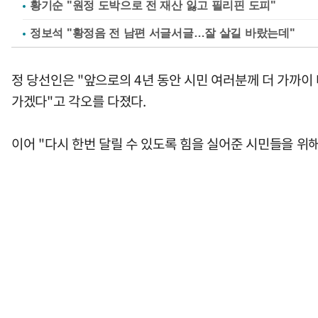
황기순 "원정 도박으로 전 재산 잃고 필리핀 도피"
정보석 "황정음 전 남편 서글서글…잘 살길 바랐는데"
정 당선인은 "앞으로의 4년 동안 시민 여러분께 더 가까이
가겠다"고 각오를 다졌다.
이어 "다시 한번 달릴 수 있도록 힘을 실어준 시민들을 위