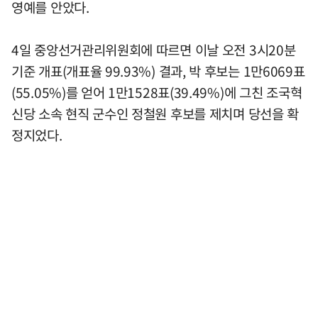
영예를 안았다.
4일 중앙선거관리위원회에 따르면 이날 오전 3시20분
기준 개표(개표율 99.93%) 결과, 박 후보는 1만6069표
(55.05%)를 얻어 1만1528표(39.49%)에 그친 조국혁
신당 소속 현직 군수인 정철원 후보를 제치며 당선을 확
정지었다.