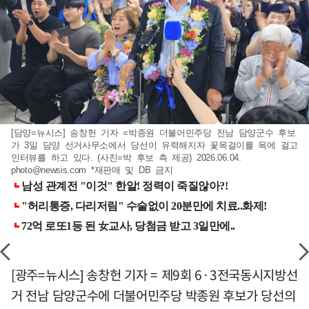
[담양=뉴시스] 송창헌 기자 =박종원 더불어민주당 전남 담양군수 후보
가 3일 담양 선거사무소에서 당선이 유력해지자 꽃목걸이를 목에 걸고
인터뷰를 하고 있다. (사진=박 후보 측 제공) 2026.06.04.
photo@newsis.com
*재판매 및 DB 금지
[광주=뉴시스] 송창헌 기자 = 제9회 6·3전국동시지방선
거 전남 담양군수에 더불어민주당 박종원 후보가 당선의