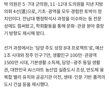
박 의원은 5·7대 군의원, 11·12대 도의원을 지낸 지방
의회 4선(選)으로, 기초·광역을 모두 경험한 토박이 정
치인이다. 전남대 행정학석사 과정을 이수하는 등 전문
성에도 힘써왔고, 학회활동을 통해 문화·관광 분야 중장
기 방향도 제시해 왔다.
선거 과정에서는 '담양 주도 성장 8대 프로젝트'로, 예산
1조 시대와 정주 인구 7만, 생활인구 100만·관광객
1500만 시대, 기본생활 소득제, 담양∼광주 동일 생활
권, 대한민국 AI스마트 농산업 실증도시 조성, 반도체 융
복합 밸리 유치와 공공기관 이전, 생태·인문 기반 품격의
도시 건설 등을 제시했다.