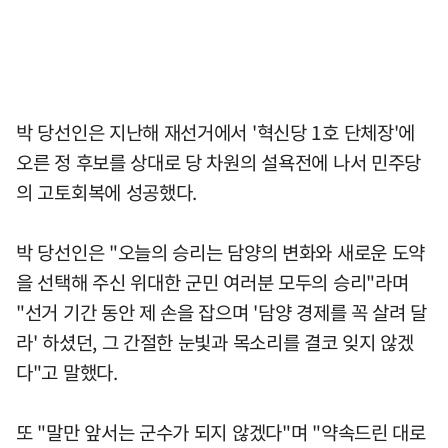
박 당선인은 지난해 재선거에서 '혁신당 1호 단체장'에
오른 정 후보를 상대로 당 차원의 설욕전에 나서 민주당
의 고토회복에 성공했다.
박 당선인은 "오늘의 승리는 담양의 변화와 새로운 도약
을 선택해 주신 위대한 군민 여러분 모두의 승리"라며
"선거 기간 동안 제 손을 잡으며 '담양 경제를 꼭 살려 달
라' 하셨던, 그 간절한 눈빛과 목소리를 결코 잊지 않겠
다"고 말했다.
또 "말만 앞서는 군수가 되지 않겠다"며 "약속드린 대로