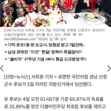
[산청=뉴시스] 서희원 기자= 3일 국민의힘 유명현 산청군수 당선인이
산청군민들에게 당선 인사를 하고 있다. 2026. 06. 03.
shw1881@newsis.com
*재판매 및 DB 금지
[산청=뉴시스] 서희원 기자 = 유명현 국민의힘 경남 산청
군수 후보가 3일 치러진 지방선거에서 당선됐다.
유 후보는 4일 오전 01시07분 기준 60.87%의 득표율
로 35.89%를 얻은 더불어민주당 최호림 후보를 제치고