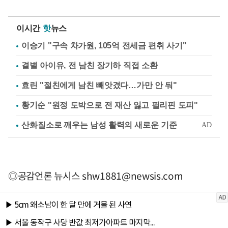
이시간
핫
뉴스
이승기 "구속 차가원, 105억 전세금 편취 사기"
결별 아이유, 전 남친 장기하 직접 소환
효린 "절친에게 남친 빼앗겼다…가만 안 둬"
황기순 "원정 도박으로 전 재산 잃고 필리핀 도피"
◎공감언론 뉴시스
shw1881@newsis.com