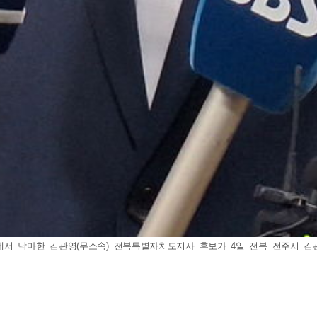
사에서 낙마한 김관영(무소속) 전북특별자치도지사 후보가 4일 전북 전주시