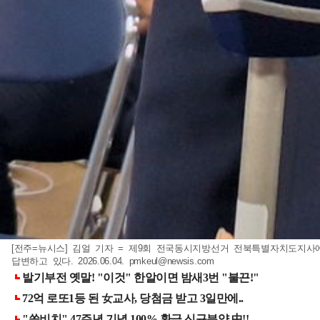
[전주=뉴시스] 김얼 기자 = 제9회 전국동시지방선거 전북특별자치도지
답변하고 있다. 2026.06.04.
pmkeul@newsis.com