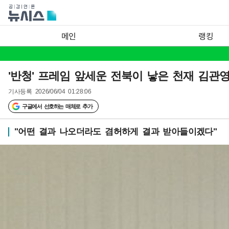
메인
랭킹
'반청' 프레임 앞세운 전북이 낳은 천재 김관영
기사등록
2026/06/04 01:28:06
구글에서 선호하는 매체로 추가
"어떤 결과 나오더라도 겸허하게 결과 받아들이겠다"