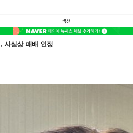
섹션
, 사실상 패배 인정