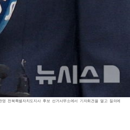
 김관영 전북특별자치도지사 후보 선거사무소에서 기자회견을 열고 질의에