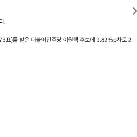
다.
273표)를 받은 더불어민주당 이원택 후보에 9.82%p차로 2