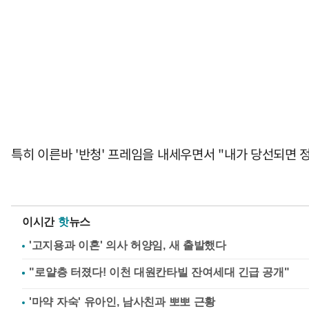
특히 이른바 '반청' 프레임을 내세우면서 "내가 당선되면
이시간
핫
뉴스
'고지용과 이혼' 의사 허양임, 새 출발했다
'마약 자숙' 유아인, 남사친과 뽀뽀 근황