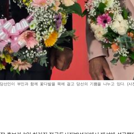
인이 부인과 함께 꽃다발을 목에 걸고 당선의 기쁨을 나누고 있다. (사진=권기