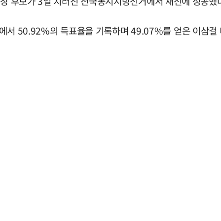
동시장 후보가 3일 치러진 전국동시지방선거에서 재선에 성공했다
상황에서 50.92%의 득표율을 기록하며 49.07%를 얻은 이