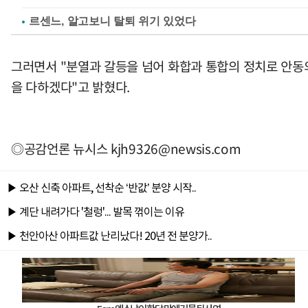
르센느, 알고보니 탈퇴 위기 있었다
그러면서 "분열과 갈등을 넘어 화합과 통합의 정치로 안동의
을 다하겠다"고 밝혔다.
◎공감언론 뉴시스
kjh9326@newsis.com