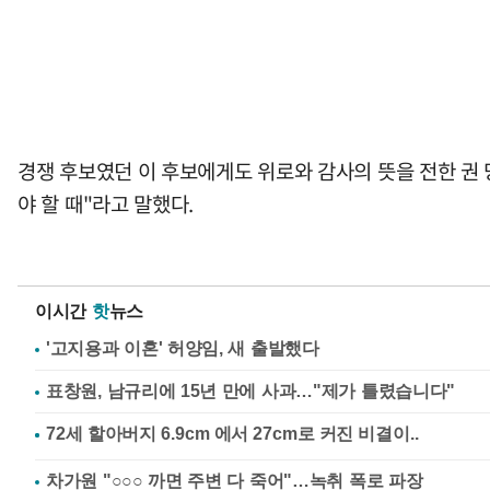
경쟁 후보였던 이 후보에게도 위로와 감사의 뜻을 전한 권 
야 할 때"라고 말했다.
이시간
핫
뉴스
'고지용과 이혼' 허양임, 새 출발했다
표창원, 남규리에 15년 만에 사과…"제가 틀렸습니다"
차가원 "○○○ 까면 주변 다 죽어"…녹취 폭로 파장