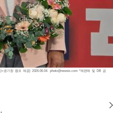
창 캠프 제공) 2026.06.04.
photo@newsis.com
*재판매 및 DB 금