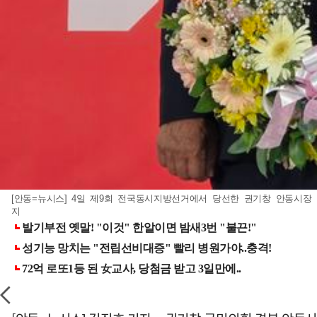
[안동=뉴시스] 4일 제9회 전국동시지방선거에서 당선한 권기창 안동시장 당선
지