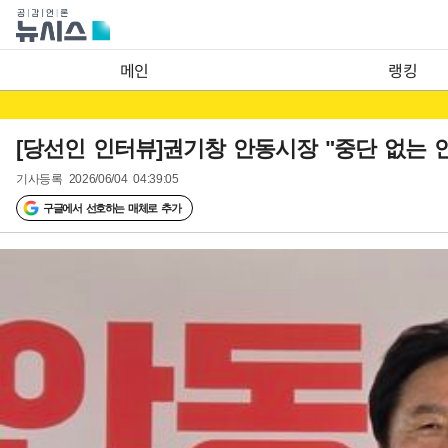
메인
랭킹
[당선인 인터뷰]권기창 안동시장 "중단 없는 
기사등록
2026/06/04 04:39:05
구글에서 선호하는 매체로 추가