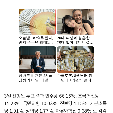
3일 진행된 투표 결과 민주당 66.15%, 조국혁신당
15.28%, 국민의힘 10.03%, 진보당 4.15%, 기본소득
당 1.91%, 정의당 1.77%, 자유와혁신 0.68% 로 각각