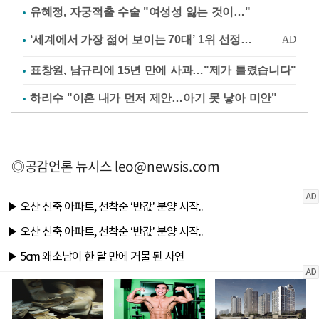
유혜정, 자궁적출 수술 "여성성 잃는 것이…"
표창원, 남규리에 15년 만에 사과…"제가 틀렸습니다"
하리수 "이혼 내가 먼저 제안…아기 못 낳아 미안"
◎공감언론 뉴시스
leo@newsis.com