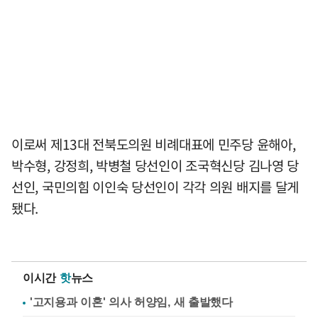
이로써 제13대 전북도의원 비례대표에 민주당 윤해아,
박수형, 강정희, 박병철 당선인이 조국혁신당 김나영 당
선인, 국민의힘 이인숙 당선인이 각각 의원 배지를 달게
됐다.
이시간
핫
뉴스
'고지용과 이혼' 의사 허양임, 새 출발했다