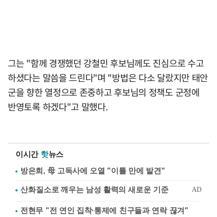
그는 "함께 경쟁했던 강철민 후보님께도 진심으로 수고
하셨다는 말씀을 드린다"며 "방법은 다소 달랐지만 태안
군을 향한 열정으로 존중하고 후보님의 정책도 군정에
반영토록 하겠다"고 말했다.
이시간
핫
뉴스
방은희, 母 고독사에 오열 "이틀 만에 발견"
전현무 "전 연인 집착·통제에 친구들과 연락 끊겨"