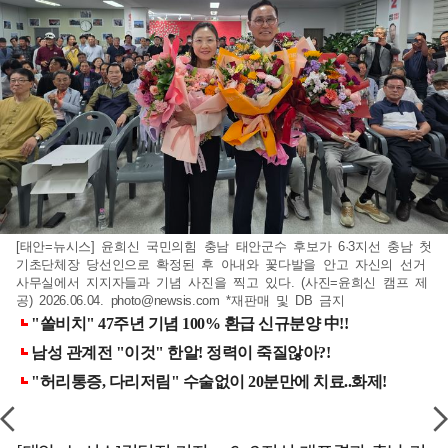
[태안=뉴시스] 윤희신 국민의힘 충남 태안군수 후보가 6·3지선 충남 첫
기초단체장 당선인으로 확정된 후 아내와 꽃다발을 안고 자신의 선거
사무실에서 지지자들과 기념 사진을 찍고 있다. (사진=윤희신 캠프 제
공) 2026.06.04.
photo@newsis.com
*재판매 및 DB 금지