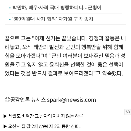
박민하, 배우·사격 국대 병행하더니…근황이
'300억원대 사기 혐의' 차가원 구속 송치
끝으로 그는 "이제 선거는 끝났습니다. 경쟁과 갈등은 내
려놓고, 오직 태안의 발전과 군민의 행복만을 위해 함께
힘을 모아가겠다"며 "군민 여러분이 보내주신 믿음과 성
원을 결코 잊지 않고 윤희신을 선택한 것이 옳은 선택이
었다는 것을 반드시 결과로 보여드리겠다"고 약속했다.
◎공감언론 뉴시스
spark@newsis.com