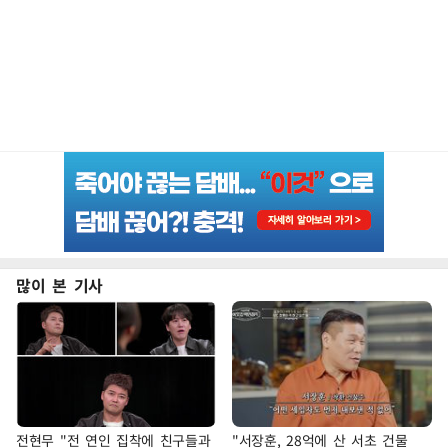
많이 본 기사
전현무 "전 연인 집착에 친구들과
"서장훈, 28억에 산 서초 건물