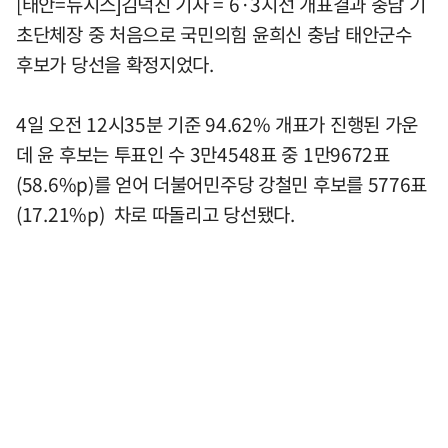
[태안=뉴시스]김덕진 기자 = 6·3지선 개표결과 충남 기
초단체장 중 처음으로 국민의힘 윤희신 충남 태안군수
후보가 당선을 확정지었다.
4일 오전 12시35분 기준 94.62% 개표가 진행된 가운
데 윤 후보는 투표인 수 3만4548표 중 1만9672표
(58.6%p)를 얻어 더불어민주당 강철민 후보를 5776표
(17.21%p) 차로 따돌리고 당선됐다.