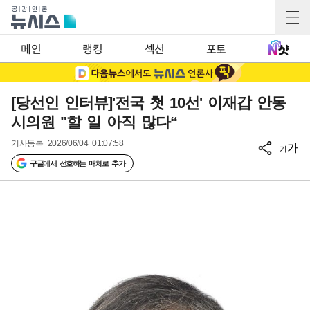
메인
랭킹
섹션
포토
[당선인 인터뷰]'전국 첫 10선' 이재갑 안동
시의원 "할 일 아직 많다“
기사등록
2026/06/04 01:07:58
가
가
구글에서 선호하는 매체로 추가