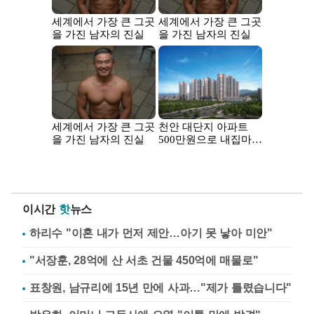
이시간
핫
뉴스
하리수 "이혼 내가 먼저 제안…아기 못 낳아 미안"
"서장훈, 28억에 산 서초 건물 450억에 매물로"
표창원, 남규리에 15년 만에 사과…"제가 틀렸습니다"