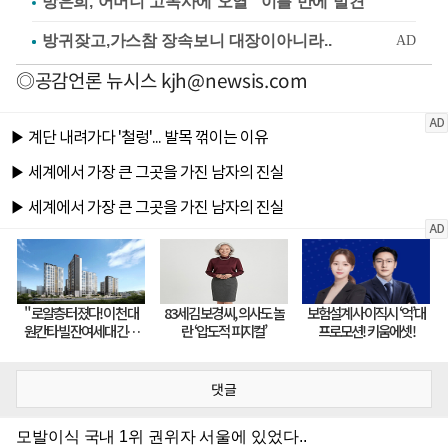
방은희, 어머니 고독사에 오열 "이틀 만에 발견"
◎공감언론 뉴시스
kjh@newsis.com
댓글