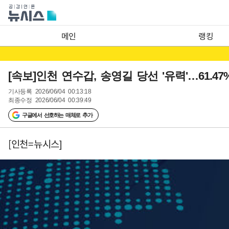
메인
랭킹
[속보]인천 연수갑, 송영길 당선 '유력'…61.47%
기사등록
2026/06/04 00:13:18
최종수정
2026/06/04 00:39:49
구글에서 선호하는 매체로 추가
[인천=뉴시스]