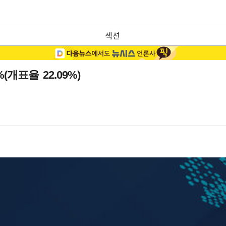
섹션
(개표율 22.09%)