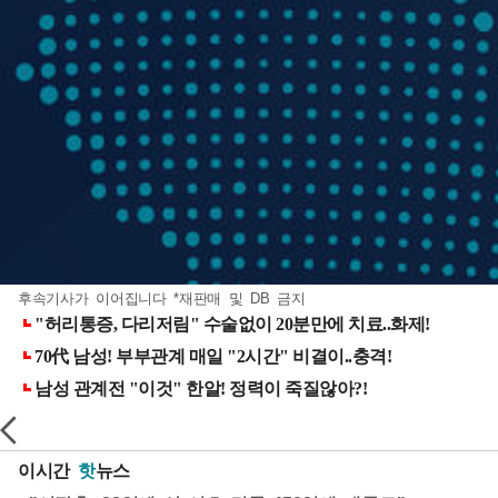
후속기사가 이어집니다 *재판매 및 DB 금지
이시간
핫
뉴스