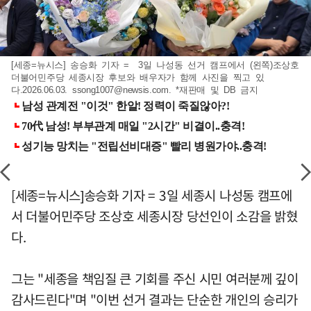
[세종=뉴시스] 송승화 기자 = 3일 나성동 선거 캠프에서 (왼쪽)조상호
더불어민주당 세종시장 후보와 배우자가 함께 사진을 찍고 있
다.2026.06.03.
ssong1007@newsis.com
. *재판매 및 DB 금지
[세종=뉴시스]송승화 기자 = 3일 세종시 나성동 캠프에
서 더불어민주당 조상호 세종시장 당선인이 소감을 밝혔
다.
그는 "세종을 책임질 큰 기회를 주신 시민 여러분께 깊이
감사드린다"며 "이번 선거 결과는 단순한 개인의 승리가