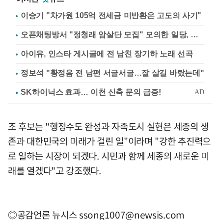
이승기 "차가원 105억 전세금 미반환은 고도의 사기"
오픈채팅방서 "정청래 암살단 모집" 모의한 일당, 불구속 송치
아이유, 인스타 게시글에 전 남친 장기하 노래 선곡
정보석 "황정음 전 남편 서글서글…잘 살길 바랐는데"
조 후보는 "행정수도 완성과 자족도시 실현은 세종의 생
존과 대한민국의 미래가 걸린 일"이라며 "강한 추진력으
로 일하는 시장이 되겠다. 시민과 함께 세종의 새로운 미
래를 열겠다"고 강조했다.
◎공감언론 뉴시스
ssong1007@newsis.com