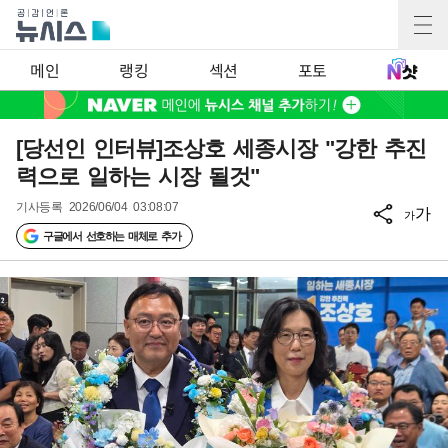
메인
랭킹
섹션
포토
[당선인 인터뷰]조상호 세종시장 "강한 추진
력으로 일하는 시장 될것"
기사등록
2026/06/04 03:08:07
가
가
구글에서 선호하는 매체로 추가