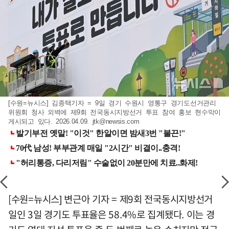
[수원=뉴시스] 김종택기자 = 9일 경기 수원시 영통구 경기도선거관리
위원회 청사 외벽에 제9회 전국동시지방선거 투표 참여 홍보 현수막이
게시되고 있다. 2026.04.09.
jtk@newsis.com
[수원=뉴시스] 변근아 기자 = 제9회 전국동시지방선거
일인 3일 경기도 투표율은 58.4%로 집계됐다. 이는 경