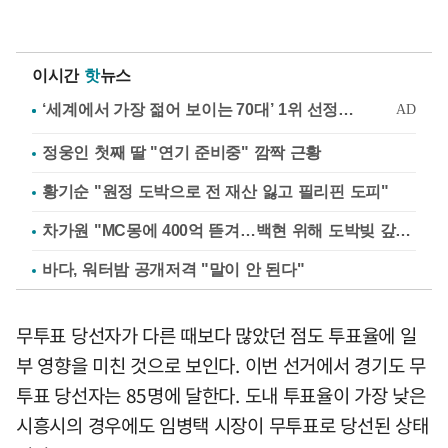
이시간
핫
뉴스
정웅인 첫째 딸 "연기 준비중" 깜짝 근황
황기순 "원정 도박으로 전 재산 잃고 필리핀 도피"
차가원 "MC몽에 400억 뜯겨…백현 위해 도박빚 갚아줘"
바다, 워터밤 공개저격 "말이 안 된다"
무투표 당선자가 다른 때보다 많았던 점도 투표율에 일
부 영향을 미친 것으로 보인다. 이번 선거에서 경기도 무
투표 당선자는 85명에 달한다. 도내 투표율이 가장 낮은
시흥시의 경우에도 임병택 시장이 무투표로 당선된 상태