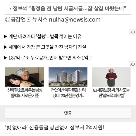
정보석 "황정음 전 남편 서글서글…잘 살길 바랐는데"
◎공감언론 뉴시스
nulha@newsis.com
댓글