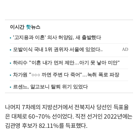
이시간
핫
뉴스
'고지용과 이혼' 의사 허양임, 새 출발했다
하리수 "이혼 내가 먼저 제안…아기 못 낳아 미안"
차가원 "○○○ 까면 주변 다 죽어"…녹취 폭로 파장
르센느, 알고보니 탈퇴 위기 있었다
나머지 7차례의 지방선거에서 전북지사 당선인 득표율
은 대체로 60~70% 선이었다. 직전 선거인 2022년에는
김관영 후보가 82.11%를 득표했다.