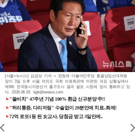
[서울=뉴시스] 김금보 기자 = 정청래 더불어민주당 총괄상임선대위원
장이 3일 오후 서울 여의도 국회 의원회관에 마련된 개표 상황실에서
제9회 전국동시지방선거 출구조사 결과 발표 시청에 앞서 통화하고 있
다. 2026.06.03.
kgb@newsis.com