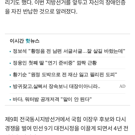
리기도 했다. 이번 지방선거를 앞두고 자신의 장애인증
을 자진 반납한 것으로 알려졌다.
이시간
핫
뉴스
정보석 "황정음 전 남편 서글서글…잘 살길 바랐는데"
정웅인 첫째 딸 "연기 준비중" 깜짝 근황
황기순 "원정 도박으로 전 재산 잃고 필리핀 도피"
바다, 워터밤 공개저격 "말이 안 된다"
제9회 전국동시지방선거에서 국힘 이장우 후보와 다시
경쟁을 벌여 민선 9기 대전시정을 이끌게 되면서 4년 전