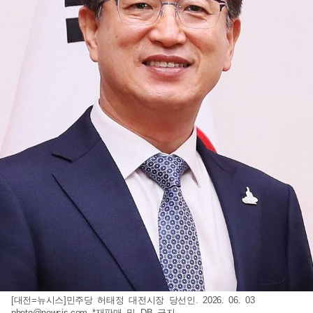
[대전=뉴시스]민주당 허태정 대전시장 당선인. 2026. 06. 03
photo@newsis.com
*재판매 및 DB 금지