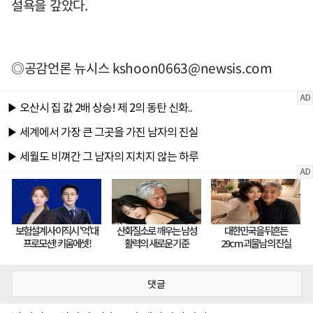
설욕을 갚았다.
◎공감언론 뉴시스
kshoon0663@newsis.com
댓글