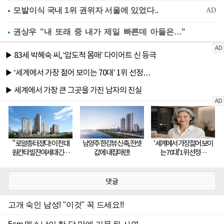
권상우 "내 또래 중 내가 제일 빠른데 아들은…"
댓글