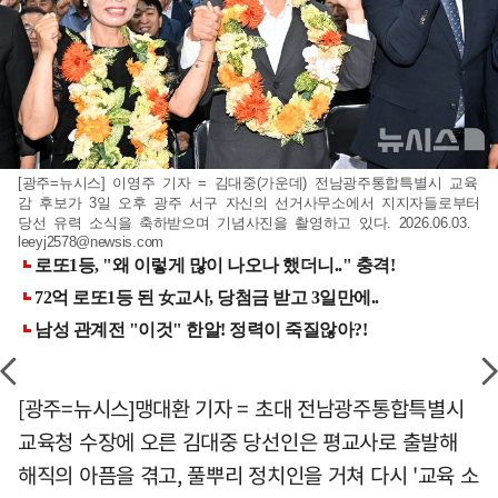
[광주=뉴시스] 이영주 기자 = 김대중(가운데) 전남광주통합특별시 교육
감 후보가 3일 오후 광주 서구 자신의 선거사무소에서 지지자들로부터
당선 유력 소식을 축하받으며 기념사진을 촬영하고 있다. 2026.06.03.
leeyj2578@newsis.com
[광주=뉴시스]맹대환 기자 = 초대 전남광주통합특별시
교육청 수장에 오른 김대중 당선인은 평교사로 출발해
해직의 아픔을 겪고, 풀뿌리 정치인을 거쳐 다시 '교육 소