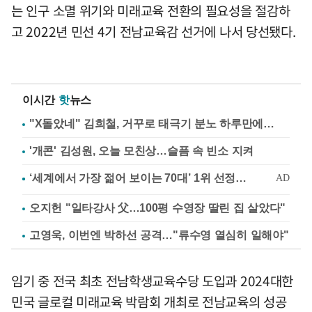
는 인구 소멸 위기와 미래교육 전환의 필요성을 절감하
고 2022년 민선 4기 전남교육감 선거에 나서 당선됐다.
이시간
핫
뉴스
"X돌았네" 김희철, 거꾸로 태극기 분노 하루만에…
'개콘' 김성원, 오늘 모친상…슬픔 속 빈소 지켜
오지헌 "일타강사 父…100평 수영장 딸린 집 살았다"
고영욱, 이번엔 박하선 공격…"류수영 열심히 일해야"
임기 중 전국 최초 전남학생교육수당 도입과 2024대한
민국 글로컬 미래교육 박람회 개최로 전남교육의 성공