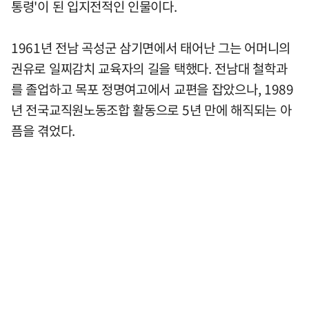
통령'이 된 입지전적인 인물이다.
1961년 전남 곡성군 삼기면에서 태어난 그는 어머니의
권유로 일찌감치 교육자의 길을 택했다. 전남대 철학과
를 졸업하고 목포 정명여고에서 교편을 잡았으나, 1989
년 전국교직원노동조합 활동으로 5년 만에 해직되는 아
픔을 겪었다.