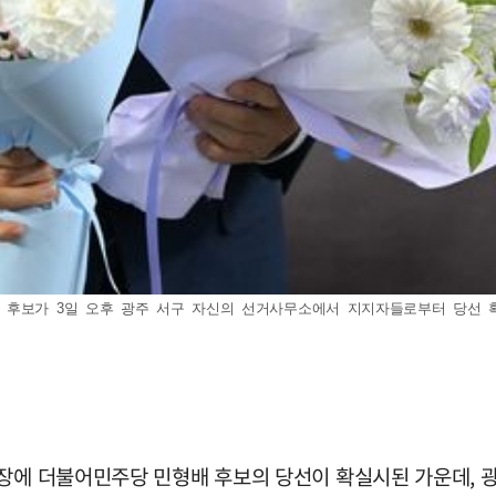
보가 3일 오후 광주 서구 자신의 선거사무소에서 지지자들로부터 당선 확실을 
시장에 더불어민주당 민형배 후보의 당선이 확실시된 가운데, 