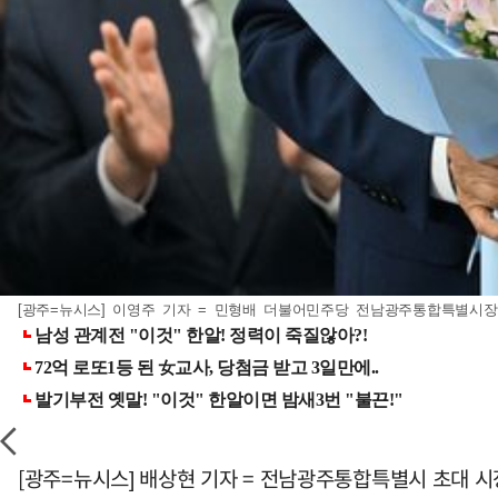
[광주=뉴시스] 이영주 기자 = 민형배 더불어민주당 전남광주통합특별시장 후
[광주=뉴시스] 배상현 기자 = 전남광주통합특별시 초대 