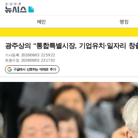
메인
랭킹
광주상의 "통합특별시장, 기업유치·일자리 창출
기사등록
2026/06/03 22:59:22
최종수정
2026/06/03 23:17:02
구글에서 선호하는 매체로 추가