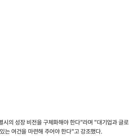
특별시의 성장 비전을 구체화해야 한다"라며 "대기업과 글로
 있는 여건을 마련해 주어야 한다"고 강조했다.