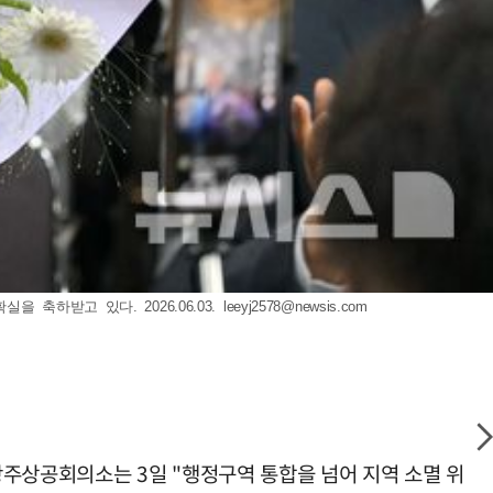
축하받고 있다. 2026.06.03.
leeyj2578@newsis.com
광주상공회의소는 3일 "행정구역 통합을 넘어 지역 소멸 위