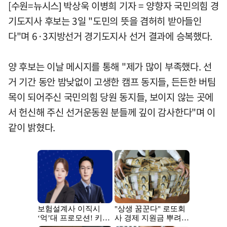
[수원=뉴시스] 박상욱 이병희 기자 = 양향자 국민의힘 경
기도지사 후보는 3일 "도민의 뜻을 겸허히 받아들인
다"며 6·3지방선거 경기도지사 선거 결과에 승복했다.
양 후보는 이날 메시지를 통해 "제가 많이 부족했다. 선
거 기간 동안 밤낮없이 고생한 캠프 동지들, 든든한 버팀
목이 되어주신 국민의힘 당원 동지들, 보이지 않는 곳에
서 헌신해 주신 선거운동원 분들께 깊이 감사한다"며 이
같이 밝혔다.