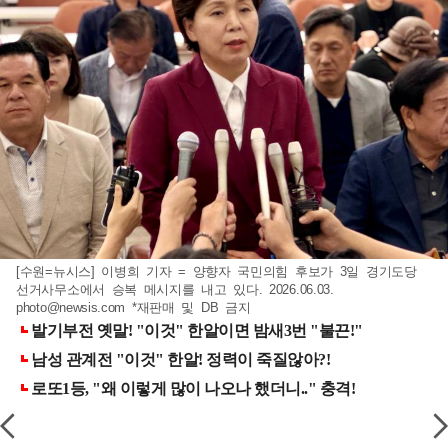
[수원=뉴시스] 이병희 기자 = 양향자 국민의힘 후보가 3일 경기도당
선거사무소에서 승복 메시지를 내고 있다. 2026.06.03.
photo@newsis.com
*재판매 및 DB 금지