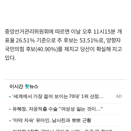
중앙선거관리위원회에 따르면 이날 오후 11시15분 개
표율 26.51% 기준으로 추 후보는 53.51%로, 양향자
국민의힘 후보(40.90%)를 제치고 당선이 확실해 지고
있다.
이시간
핫
뉴스
유혜정, 자궁적출 수술 "여성성 잃는 것이…"
'마약 자숙' 유아인, 남사친과 뽀뽀 근황